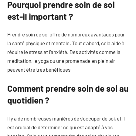
Pourquoi prendre soin de soi
est-il important ?
Prendre soin de soi offre de nombreux avantages pour
la santé physique et mentale. Tout d’abord, cela aide à
réduire le stress et l’anxiété. Des activités comme la
méditation, le yoga ou une promenade en plein air
peuvent être très bénéfiques.
Comment prendre soin de soi au
quotidien ?
Il y a de nombreuses manières de s’occuper de soi, et il
est crucial de déterminer ce qui est adapté à vos
besoins. Cela peut comprendre des soins physiques,