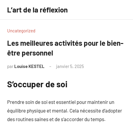
Aller
L’art de la réflexion
au
contenu
Uncategorized
Les meilleures activités pour le bien-
être personnel
par
Louise KESTEL
janvier 5, 2025
Aucun
commentaire
S’occuper de soi
Prendre soin de soi est essentiel pour maintenir un
équilibre physique et mental. Cela nécessite d’adopter
des routines saines et de s’accorder du temps.