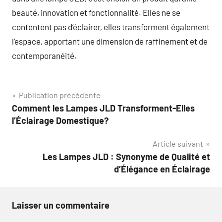
beauté, innovation et fonctionnalité. Elles ne se
contentent pas d’éclairer, elles transforment également
l’espace, apportant une dimension de raffinement et de
contemporanéité.
Navigation
Publication précédente
Comment les Lampes JLD Transforment-Elles
de
l’Éclairage Domestique?
l’article
Article suivant
Les Lampes JLD : Synonyme de Qualité et
d’Élégance en Éclairage
Laisser un commentaire