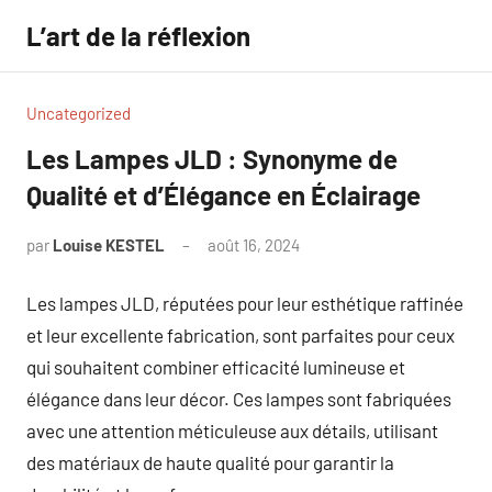
Aller
L’art de la réflexion
au
contenu
Uncategorized
Les Lampes JLD : Synonyme de
Qualité et d’Élégance en Éclairage
par
Louise KESTEL
août 16, 2024
Aucun
commentaire
Les lampes JLD, réputées pour leur esthétique raffinée
et leur excellente fabrication, sont parfaites pour ceux
qui souhaitent combiner efficacité lumineuse et
élégance dans leur décor. Ces lampes sont fabriquées
avec une attention méticuleuse aux détails, utilisant
des matériaux de haute qualité pour garantir la