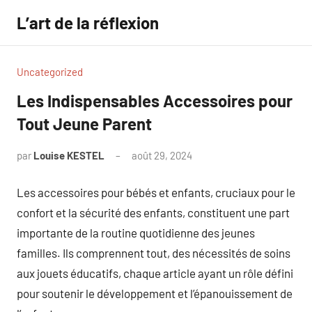
Aller
L’art de la réflexion
au
contenu
Uncategorized
Les Indispensables Accessoires pour
Tout Jeune Parent
par
Louise KESTEL
août 29, 2024
Aucun
commentaire
Les accessoires pour bébés et enfants, cruciaux pour le
confort et la sécurité des enfants, constituent une part
importante de la routine quotidienne des jeunes
familles. Ils comprennent tout, des nécessités de soins
aux jouets éducatifs, chaque article ayant un rôle défini
pour soutenir le développement et l’épanouissement de