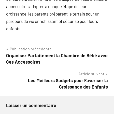
accessoires adaptés à chaque étape de leur
croissance, les parents préparent le terrain pour un
parcours de vie enrichissant et sécurisé pour leurs
enfants.
Navigation
Publication précédente
Organisez Parfaitement la Chambre de Bébé avec
de
Ces Accessoires
l’article
Article suivant
Les Meilleurs Gadgets pour Favoriser la
Croissance des Enfants
Laisser un commentaire