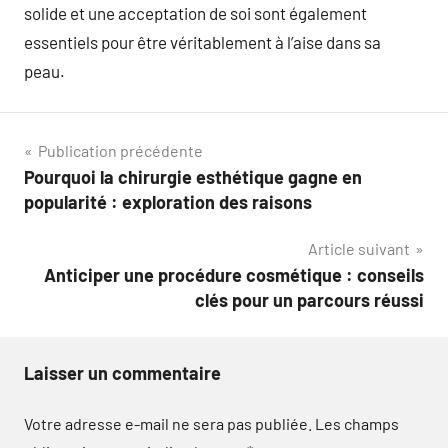
solide et une acceptation de soi sont également
essentiels pour être véritablement à l’aise dans sa
peau.
Navigation
Publication précédente
Pourquoi la chirurgie esthétique gagne en
de
popularité : exploration des raisons
l’article
Article suivant
Anticiper une procédure cosmétique : conseils
clés pour un parcours réussi
Laisser un commentaire
Votre adresse e-mail ne sera pas publiée.
Les champs