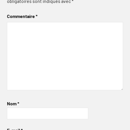
obligatoires sont indiqués avec
*
Commentaire
*
Nom
*