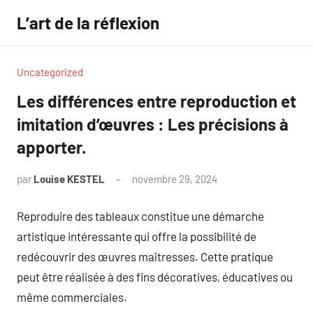
Aller
L’art de la réflexion
au
contenu
Uncategorized
Les différences entre reproduction et
imitation d’œuvres : Les précisions à
apporter.
par
Louise KESTEL
novembre 29, 2024
Aucun
commentaire
Reproduire des tableaux constitue une démarche
artistique intéressante qui offre la possibilité de
redécouvrir des œuvres maîtresses. Cette pratique
peut être réalisée à des fins décoratives, éducatives ou
même commerciales.