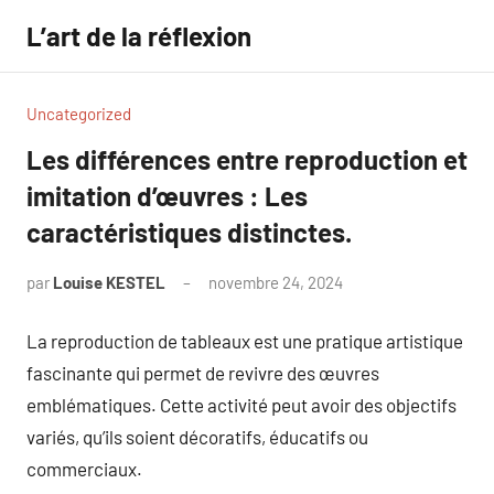
Aller
L’art de la réflexion
au
contenu
Uncategorized
Les différences entre reproduction et
imitation d’œuvres : Les
caractéristiques distinctes.
par
Louise KESTEL
novembre 24, 2024
Aucun
commentaire
La reproduction de tableaux est une pratique artistique
fascinante qui permet de revivre des œuvres
emblématiques. Cette activité peut avoir des objectifs
variés, qu’ils soient décoratifs, éducatifs ou
commerciaux.