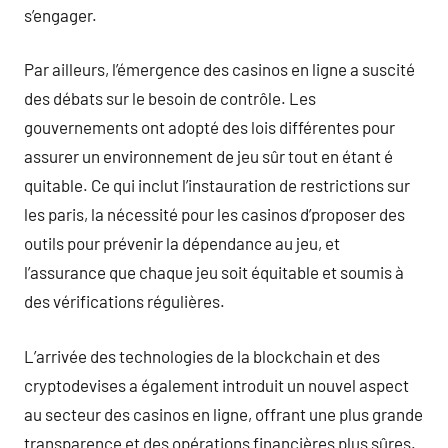
s’engager.
Par ailleurs, l’émergence des casinos en ligne a suscité
des débats sur le besoin de contrôle. Les
gouvernements ont adopté des lois différentes pour
assurer un environnement de jeu sûr tout en étant é
quitable. Ce qui inclut l’instauration de restrictions sur
les paris, la nécessité pour les casinos d’proposer des
outils pour prévenir la dépendance au jeu, et
l’assurance que chaque jeu soit équitable et soumis à
des vérifications régulières.
L’arrivée des technologies de la blockchain et des
cryptodevises a également introduit un nouvel aspect
au secteur des casinos en ligne, offrant une plus grande
transparence et des opérations financières plus sûres.