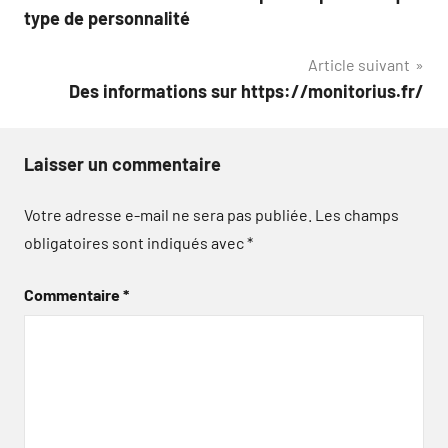
de
type de personnalité
l’article
Article suivant
Des informations sur https://monitorius.fr/
Laisser un commentaire
Votre adresse e-mail ne sera pas publiée.
Les champs
obligatoires sont indiqués avec
*
Commentaire
*