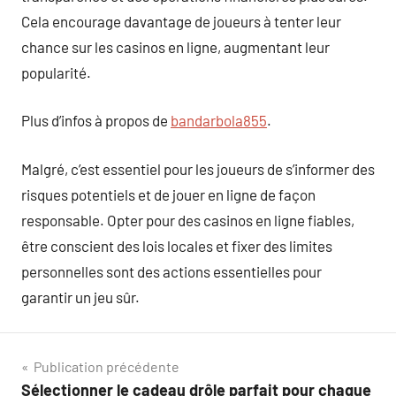
Cela encourage davantage de joueurs à tenter leur
chance sur les casinos en ligne, augmentant leur
popularité.
Plus d’infos à propos de
bandarbola855
.
Malgré, c’est essentiel pour les joueurs de s’informer des
risques potentiels et de jouer en ligne de façon
responsable. Opter pour des casinos en ligne fiables,
être conscient des lois locales et fixer des limites
personnelles sont des actions essentielles pour
garantir un jeu sûr.
Navigation
Publication précédente
Sélectionner le cadeau drôle parfait pour chaque