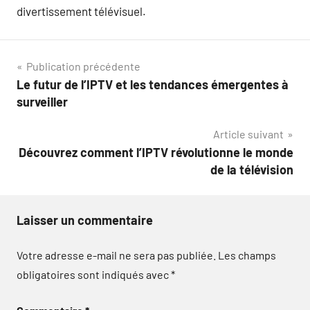
divertissement télévisuel.
Navigation
Publication précédente
Le futur de l’IPTV et les tendances émergentes à
de
surveiller
l’article
Article suivant
Découvrez comment l’IPTV révolutionne le monde
de la télévision
Laisser un commentaire
Votre adresse e-mail ne sera pas publiée.
Les champs
obligatoires sont indiqués avec
*