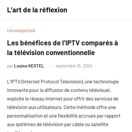
Aller
L’art de la réflexion
au
contenu
Uncategorized
Les bénéfices de l’IPTV comparés à
la télévision conventionnelle
par
Louise KESTEL
septembre 15, 2024
Aucun
commentaire
L’IPTV (Internet Protocol Television), une technologie
innovante pour la diffusion de contenu télévisuel,
exploite le réseau internet pour offrir des services de
télévision aux utilisateurs. Cette méthode offre une
personnalisation et une flexibilité accrues par rapport
aux systèmes de télévision par câble ou satellite