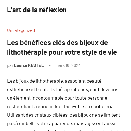
Aller
L’art de la réflexion
au
contenu
Uncategorized
Les bénéfices clés des bijoux de
lithothérapie pour votre style de vie
par
Louise KESTEL
mars 16, 2024
Aucun
commentaire
Les bijoux de lithothérapie, associant beauté
esthétique et bienfaits thérapeutiques, sont devenus
un élément incontournable pour toute personne
recherchant à enrichir leur bien-être au quotidien.
Utilisant des cristaux ciblées, ces bijoux ne se limitent
pas à embellir votre apparence, mais agissent aussi