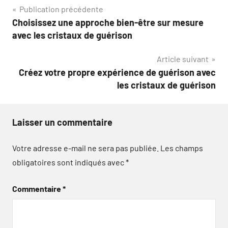
Navigation
Publication précédente
Choisissez une approche bien-être sur mesure
de
avec les cristaux de guérison
l’article
Article suivant
Créez votre propre expérience de guérison avec
les cristaux de guérison
Laisser un commentaire
Votre adresse e-mail ne sera pas publiée.
Les champs
obligatoires sont indiqués avec
*
Commentaire
*