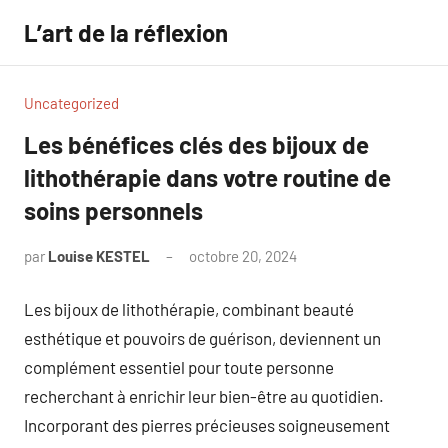
Aller
L’art de la réflexion
au
contenu
Uncategorized
Les bénéfices clés des bijoux de
lithothérapie dans votre routine de
soins personnels
par
Louise KESTEL
octobre 20, 2024
Aucun
commentaire
Les bijoux de lithothérapie, combinant beauté
esthétique et pouvoirs de guérison, deviennent un
complément essentiel pour toute personne
recherchant à enrichir leur bien-être au quotidien.
Incorporant des pierres précieuses soigneusement