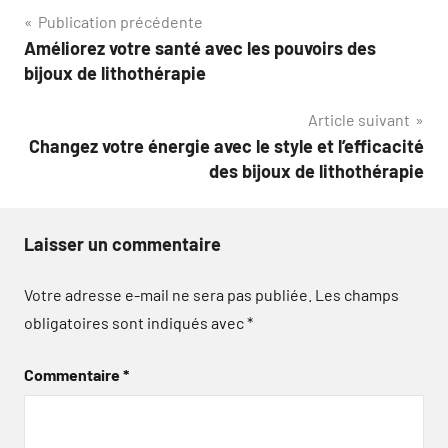
Navigation
Publication précédente
Améliorez votre santé avec les pouvoirs des
de
bijoux de lithothérapie
l’article
Article suivant
Changez votre énergie avec le style et l’efficacité
des bijoux de lithothérapie
Laisser un commentaire
Votre adresse e-mail ne sera pas publiée.
Les champs
obligatoires sont indiqués avec
*
Commentaire
*