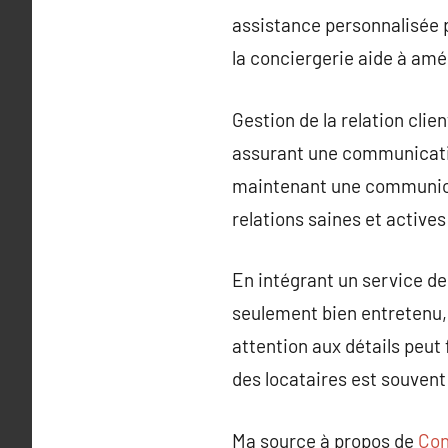
assistance personnalisée 
la conciergerie aide à amél
Gestion de la relation clie
assurant une communicatio
maintenant une communicati
relations saines et actives
En intégrant un service de
seulement bien entretenu, 
attention aux détails peut
des locataires est souve
Ma source à propos de
Con