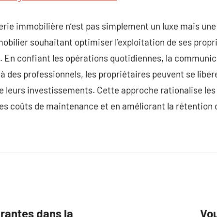
erie immobilière n’est pas simplement un luxe mais une
obilier souhaitant optimiser l’exploitation de ses propr
s. En confiant les opérations quotidiennes, la communica
 à des professionnels, les propriétaires peuvent se libé
e leurs investissements. Cette approche rationalise le
les coûts de maintenance et en améliorant la rétention 
rantes dans la
Vou