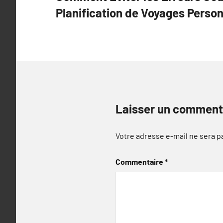
de
Planification de Voyages Perso
l’article
Laisser un comment
Votre adresse e-mail ne sera p
Commentaire
*