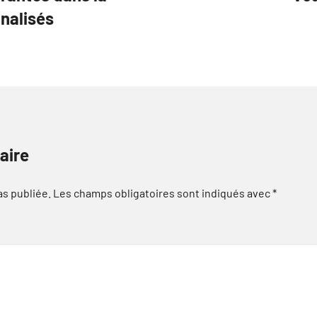
nnalisés
aire
as publiée.
Les champs obligatoires sont indiqués avec
*