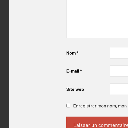
Nom
*
E-mail
*
Site web
Enregistrer mon nom, mon e