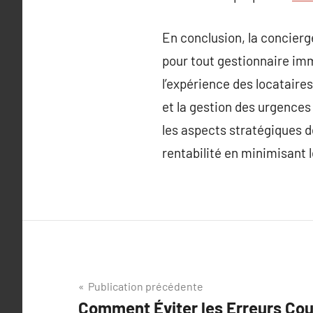
En conclusion, la concierg
pour tout gestionnaire imm
l’expérience des locataire
et la gestion des urgences
les aspects stratégiques d
rentabilité en minimisant 
Navigation
Publication précédente
Comment Éviter les Erreurs Cou