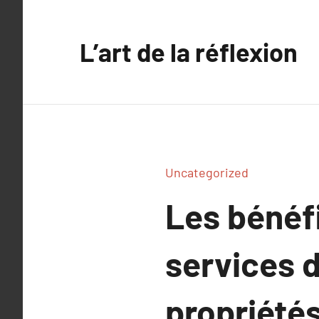
Aller
au
L’art de la réflexion
contenu
Uncategorized
Les bénéfi
services d
propriété