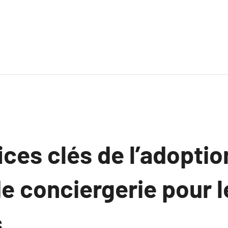
ces clés de l’adoptio
e conciergerie pour l
s