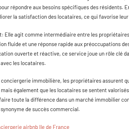
pour répondre aux besoins spécifiques des résidents. 
iorer la satisfaction des locataires, ce qui favorise leur
nt: Elle agit comme intermédiaire entre les propriétaires
n fluide et une réponse rapide aux préoccupations des
on ouverte et réactive, ce service joue un rôle clé da
 avec les locataires.
 conciergerie immobilière, les propriétaires assurent qu
mais également que les locataires se sentent valorisés 
 faire toute la différence dans un marché immobilier com
nt synonyme de succès commercial.
ciergerie airbnb Ile de France