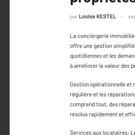
par
Louise KESTEL
se
La conciergerie immobilièr
offre une gestion simplifi
quotidiennes et les demand
à améliorer la valeur des p
Gestion opérationnelle et
régulière et les réparation
comprend tout, des répara
résolus rapidement et eff
Services aux locataires: Le