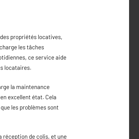
des propriétés locatives,
 charge les tâches
tidiennes, ce service aide
es locataires.
arge la maintenance
 en excellent état. Cela
 que les problèmes sont
a réception de colis, et une