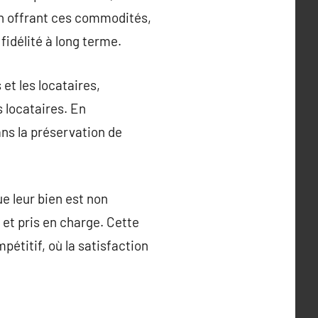
En offrant ces commodités,
 fidélité à long terme.
 et les locataires,
 locataires. En
ns la préservation de
e leur bien est non
et pris en charge. Cette
pétitif, où la satisfaction