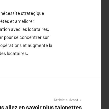
 nécessité stratégique
iétés et améliorer
tion avec les locataires,
rer pour se concentrer sur
s opérations et augmente la
des locataires.
Article suivant
s allez en savoir plus talonettes