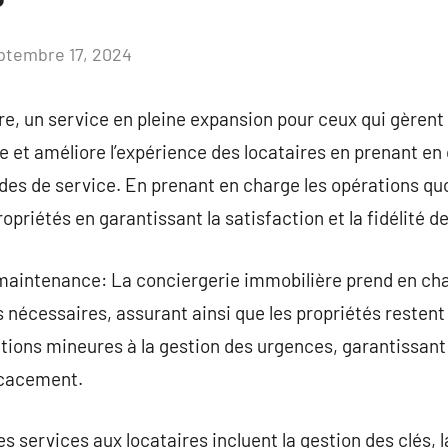
ptembre 17, 2024
Aucun
commentaire
e, un service en pleine expansion pour ceux qui gèrent 
ée et améliore l’expérience des locataires en prenant en
es de service. En prenant en charge les opérations quo
ropriétés en garantissant la satisfaction et la fidélité d
 maintenance: La conciergerie immobilière prend en ch
s nécessaires, assurant ainsi que les propriétés restent
tions mineures à la gestion des urgences, garantissant
icacement.
s services aux locataires incluent la gestion des clés, l