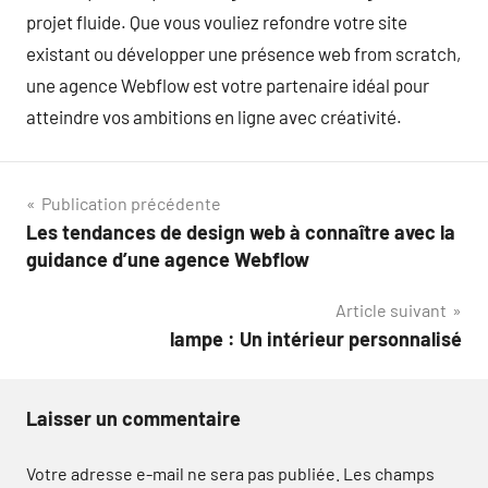
projet fluide. Que vous vouliez refondre votre site
existant ou développer une présence web from scratch,
une agence Webflow est votre partenaire idéal pour
atteindre vos ambitions en ligne avec créativité.
Navigation
Publication précédente
Les tendances de design web à connaître avec la
de
guidance d’une agence Webflow
l’article
Article suivant
lampe : Un intérieur personnalisé
Laisser un commentaire
Votre adresse e-mail ne sera pas publiée.
Les champs