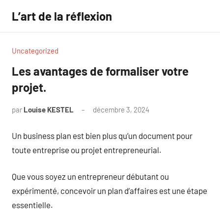
Aller
L’art de la réflexion
au
contenu
Uncategorized
Les avantages de formaliser votre
projet.
par
Louise KESTEL
décembre 3, 2024
Aucun
commentaire
Un business plan est bien plus qu’un document pour
toute entreprise ou projet entrepreneurial.
Que vous soyez un entrepreneur débutant ou
expérimenté, concevoir un plan d’affaires est une étape
essentielle.