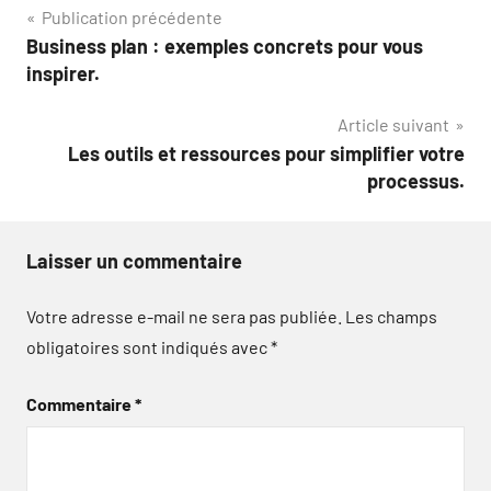
Navigation
Publication précédente
Business plan : exemples concrets pour vous
de
inspirer.
l’article
Article suivant
Les outils et ressources pour simplifier votre
processus.
Laisser un commentaire
Votre adresse e-mail ne sera pas publiée.
Les champs
obligatoires sont indiqués avec
*
Commentaire
*