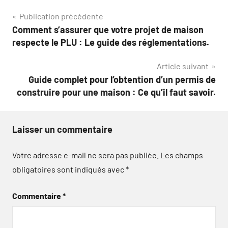
Navigation
Publication précédente
Comment s’assurer que votre projet de maison
de
respecte le PLU : Le guide des réglementations.
l’article
Article suivant
Guide complet pour l’obtention d’un permis de
construire pour une maison : Ce qu’il faut savoir.
Laisser un commentaire
Votre adresse e-mail ne sera pas publiée.
Les champs
obligatoires sont indiqués avec
*
Commentaire
*