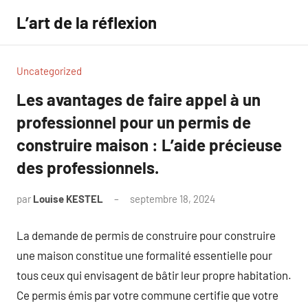
Aller
L’art de la réflexion
au
contenu
Uncategorized
Les avantages de faire appel à un
professionnel pour un permis de
construire maison : L’aide précieuse
des professionnels.
par
Louise KESTEL
septembre 18, 2024
Aucun
commentaire
La demande de permis de construire pour construire
une maison constitue une formalité essentielle pour
tous ceux qui envisagent de bâtir leur propre habitation.
Ce permis émis par votre commune certifie que votre