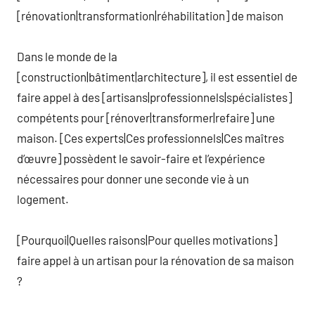
[rénovation|transformation|réhabilitation] de maison
Dans le monde de la
[construction|bâtiment|architecture], il est essentiel de
faire appel à des [artisans|professionnels|spécialistes]
compétents pour [rénover|transformer|refaire] une
maison. [Ces experts|Ces professionnels|Ces maîtres
d’œuvre] possèdent le savoir-faire et l’expérience
nécessaires pour donner une seconde vie à un
logement.
[Pourquoi|Quelles raisons|Pour quelles motivations]
faire appel à un artisan pour la rénovation de sa maison
?