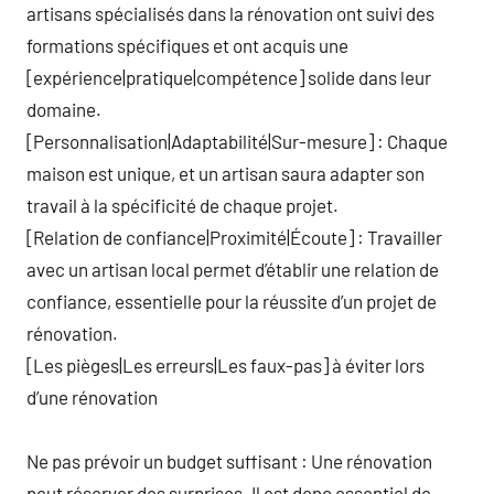
artisans spécialisés dans la rénovation ont suivi des
formations spécifiques et ont acquis une
[expérience|pratique|compétence] solide dans leur
domaine.
[Personnalisation|Adaptabilité|Sur-mesure] : Chaque
maison est unique, et un artisan saura adapter son
travail à la spécificité de chaque projet.
[Relation de confiance|Proximité|Écoute] : Travailler
avec un artisan local permet d’établir une relation de
confiance, essentielle pour la réussite d’un projet de
rénovation.
[Les pièges|Les erreurs|Les faux-pas] à éviter lors
d’une rénovation
Ne pas prévoir un budget suffisant : Une rénovation
peut réserver des surprises. Il est donc essentiel de