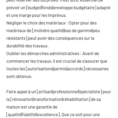
prévoir un [budget|fonds|enveloppe budgétaire] adapté
et une marge pour les imprévus.
Négliger le choix des matériaux : Opter pour des
matériaux de [moindre qualité|bas de gamme|peu
résistants] peut avoir des conséquences sur la
durabilité des travaux.
Oublier les démarches administratives : Avant de
commencer les travaux, il est crucial de s’assurer que
toutes les [autorisations|permis|accords] nécessaires
sont obtenus.
Faire appel à un [artisan|professionnel|spécialiste] pour
la [rénovation|transformation|réhabilitation] de sa
maison est une garantie de
[qualité|fiabilité|excellence]. Que ce soit pour une