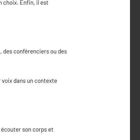
choix. Enfin, il est
s, des conférenciers ou des
r voix dans un contexte
s écouter son corps et