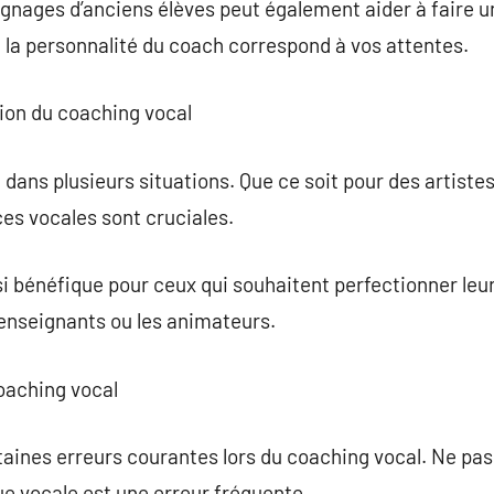
gnages d’anciens élèves peut également aider à faire un 
 la personnalité du coach correspond à vos attentes.
ion du coaching vocal
 dans plusieurs situations. Que ce soit pour des artiste
s vocales sont cruciales.
i bénéfique pour ceux qui souhaitent perfectionner leu
enseignants ou les animateurs.
coaching vocal
ertaines erreurs courantes lors du coaching vocal. Ne pa
ue vocale est une erreur fréquente.