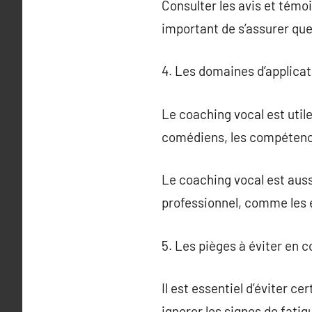
Consulter les avis et témoi
important de s’assurer que
4. Les domaines d’applicat
Le coaching vocal est utile
comédiens, les compétence
Le coaching vocal est auss
professionnel, comme les 
5. Les pièges à éviter en 
Il est essentiel d’éviter c
ignorer les signes de fatig