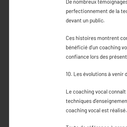
De nombreux témoignages i
perfectionnement de la tec
devant un public.
Ces histoires montrent com
bénéficié d’un coaching voc
confiance lors des présent
10. Les évolutions à venir 
Le coaching vocal connaît
techniques d’enseignement.
coaching vocal est réalisé.