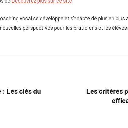
os de
Découvrez plus sur ce site
 coaching vocal se développe et s’adapte de plus en plu
 nouvelles perspectives pour les praticiens et les élèves
 : Les clés du
Les critères 
effic