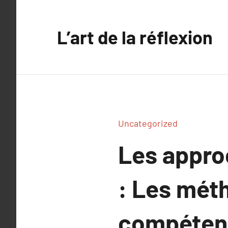
Aller
au
L’art de la réflexion
contenu
Uncategorized
Les appro
: Les mét
compétenc