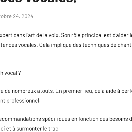
tobre 24, 2024
Aucun
commentaire
ert dans l’art de la voix. Son rôle principal est d’aider 
tences vocales. Cela implique des techniques de chant,
h vocal ?
re de nombreux atouts. En premier lieu, cela aide à per
t professionnel.
ecommandations spécifiques en fonction des besoins de 
oi et à surmonter le trac.