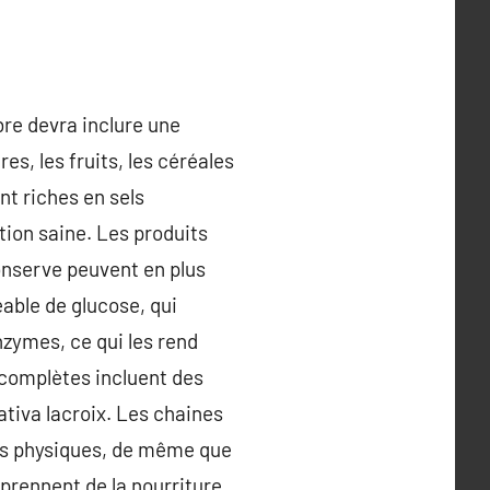
ibre devra inclure une
es, les fruits, les céréales
nt riches en sels
tion saine. Les produits
conserve peuvent en plus
able de glucose, qui
nzymes, ce qui les rend
s complètes incluent des
ativa lacroix. Les chaines
sus physiques, de même que
prennent de la nourriture