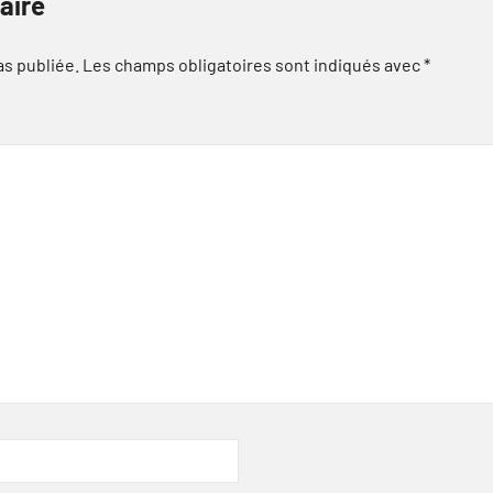
aire
as publiée.
Les champs obligatoires sont indiqués avec
*