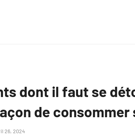
ts dont il faut se dé
façon de consommer 
il 26, 2024
Aucun