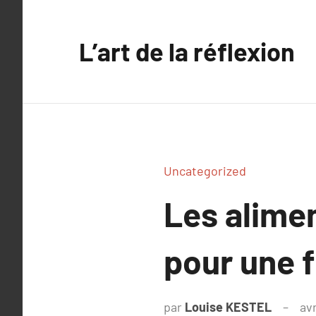
Aller
au
L’art de la réflexion
contenu
Uncategorized
Les alimen
pour une 
par
Louise KESTEL
avr