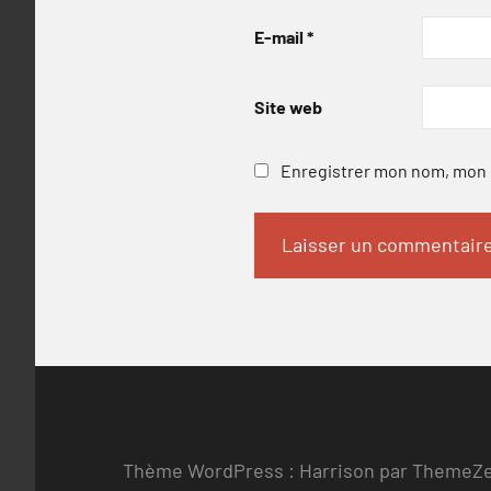
E-mail
*
Site web
Enregistrer mon nom, mon e
Thème WordPress : Harrison par ThemeZ