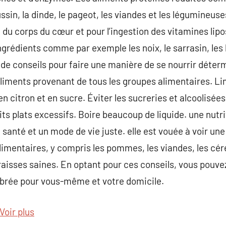
in, la dinde, le pageot, les viandes et les légumineuse
 du corps du cœur et pour l’ingestion des vitamines lipo
rédients comme par exemple les noix, le sarrasin, les 
 de conseils pour faire une manière de se nourrir déterm
aliments provenant de tous les groupes alimentaires. Li
 en citron et en sucre. Éviter les sucreries et alcoolisée
tits plats excessifs. Boire beaucoup de liquide. une nutri
santé et un mode de vie juste. elle est vouée à voir une
alimentaires, y compris les pommes, les viandes, les cér
raisses saines. En optant pour ces conseils, vous pouve
brée pour vous-même et votre domicile.
Voir plus