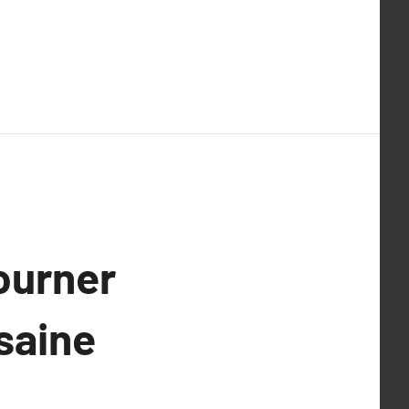
tourner
saine