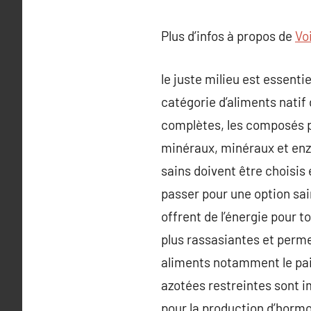
Plus d’infos à propos de
Voi
le juste milieu est essentie
catégorie d’aliments natif 
complètes, les composés pr
minéraux, minéraux et enzy
sains doivent être choisis
passer pour une option sai
offrent de l’énergie pour 
plus rassasiantes et perme
aliments notamment le pain 
azotées restreintes sont i
pour la production d’horm