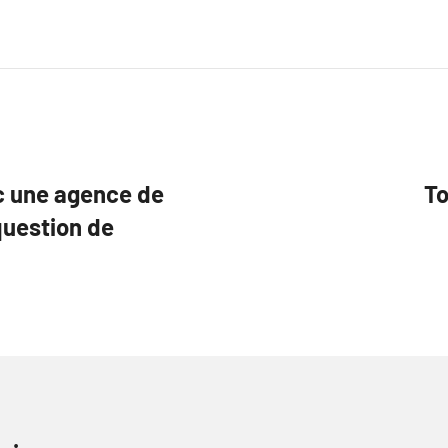
ec une agence de
To
question de