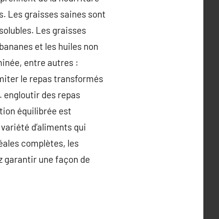
s. Les graisses saines sont
solubles. Les graisses
bananes et les huiles non
inée, entre autres :
miter le repas transformés
s. engloutir des repas
tion équilibrée est
 variété d’aliments qui
éales complètes, les
z garantir une façon de