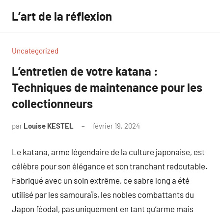
Aller
L’art de la réflexion
au
contenu
Uncategorized
L’entretien de votre katana :
Techniques de maintenance pour les
collectionneurs
par
Louise KESTEL
février 19, 2024
Aucun
commentaire
Le katana, arme légendaire de la culture japonaise, est
célèbre pour son élégance et son tranchant redoutable.
Fabriqué avec un soin extrême, ce sabre long a été
utilisé par les samouraïs, les nobles combattants du
Japon féodal, pas uniquement en tant qu’arme mais