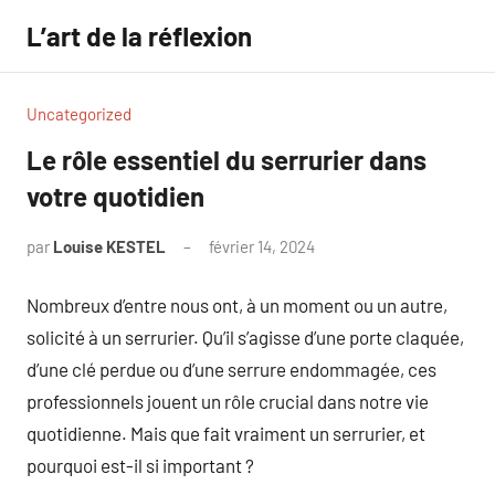
Aller
L’art de la réflexion
au
contenu
Uncategorized
Le rôle essentiel du serrurier dans
votre quotidien
par
Louise KESTEL
février 14, 2024
Aucun
commentaire
Nombreux d’entre nous ont, à un moment ou un autre,
solicité à un serrurier. Qu’il s’agisse d’une porte claquée,
d’une clé perdue ou d’une serrure endommagée, ces
professionnels jouent un rôle crucial dans notre vie
quotidienne. Mais que fait vraiment un serrurier, et
pourquoi est-il si important ?