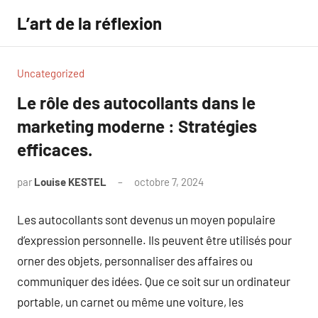
Aller
L’art de la réflexion
au
contenu
Uncategorized
Le rôle des autocollants dans le
marketing moderne : Stratégies
efficaces.
par
Louise KESTEL
octobre 7, 2024
Aucun
commentaire
Les autocollants sont devenus un moyen populaire
d’expression personnelle. Ils peuvent être utilisés pour
orner des objets, personnaliser des affaires ou
communiquer des idées. Que ce soit sur un ordinateur
portable, un carnet ou même une voiture, les