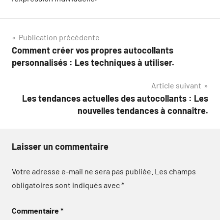
Navigation
Publication précédente
Comment créer vos propres autocollants
de
personnalisés : Les techniques à utiliser.
l’article
Article suivant
Les tendances actuelles des autocollants : Les
nouvelles tendances à connaître.
Laisser un commentaire
Votre adresse e-mail ne sera pas publiée.
Les champs
obligatoires sont indiqués avec
*
Commentaire
*