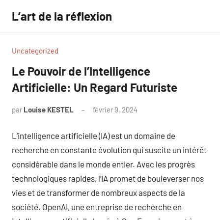
Aller
L’art de la réflexion
au
contenu
Uncategorized
Le Pouvoir de l’Intelligence
Artificielle: Un Regard Futuriste
par
Louise KESTEL
février 9, 2024
Aucun
commentaire
L’intelligence artificielle (IA) est un domaine de
recherche en constante évolution qui suscite un intérêt
considérable dans le monde entier. Avec les progrès
technologiques rapides, l’IA promet de bouleverser nos
vies et de transformer de nombreux aspects de la
société. OpenAI, une entreprise de recherche en