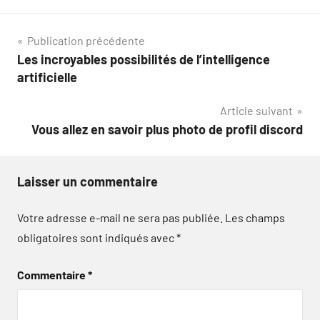
Navigation
Publication précédente
Les incroyables possibilités de l’intelligence
de
artificielle
l’article
Article suivant
Vous allez en savoir plus photo de profil discord
Laisser un commentaire
Votre adresse e-mail ne sera pas publiée.
Les champs
obligatoires sont indiqués avec
*
Commentaire
*