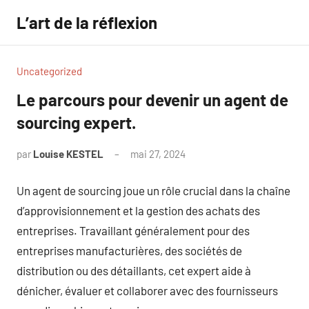
Aller
L’art de la réflexion
au
contenu
Uncategorized
Le parcours pour devenir un agent de
sourcing expert.
par
Louise KESTEL
mai 27, 2024
Aucun
commentaire
Un agent de sourcing joue un rôle crucial dans la chaîne
d’approvisionnement et la gestion des achats des
entreprises. Travaillant généralement pour des
entreprises manufacturières, des sociétés de
distribution ou des détaillants, cet expert aide à
dénicher, évaluer et collaborer avec des fournisseurs