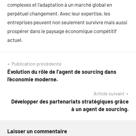
complexes et l’adaptation à un marché global en
perpétuel changement. Avec leur expertise, les
entreprises peuvent non seulement survivre mais aussi
prospérer dans le paysage économique compétitif
actuel.
Navigation
Publication précédente
Évolution du rôle de l’agent de sourcing dans
de
l’économie moderne.
l’article
Article suivant
Développer des partenariats stratégiques grâce
à un agent de sourcing.
Laisser un commentaire