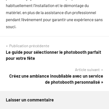
habituellement l’installation et le démontage du
matériel, en plus de la assistance d’un professionnel
pendant l’événement pour garantir une expérience sans
souci.
Navigation
Publication précédente
Le guide pour sélectionner le photobooth parfait
de
pour votre fête
l’article
Article suivant
Créez une ambiance inoubliable avec un service
de photobooth personnalisé »
Laisser un commentaire