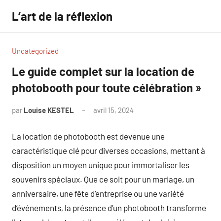
Aller
L’art de la réflexion
au
contenu
Uncategorized
Le guide complet sur la location de
photobooth pour toute célébration »
par
Louise KESTEL
avril 15, 2024
Aucun
commentaire
La location de photobooth est devenue une
caractéristique clé pour diverses occasions, mettant à
disposition un moyen unique pour immortaliser les
souvenirs spéciaux. Que ce soit pour un mariage, un
anniversaire, une fête d’entreprise ou une variété
d’événements, la présence d’un photobooth transforme