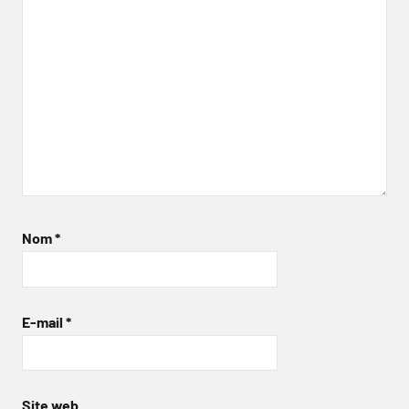
Nom
*
E-mail
*
Site web