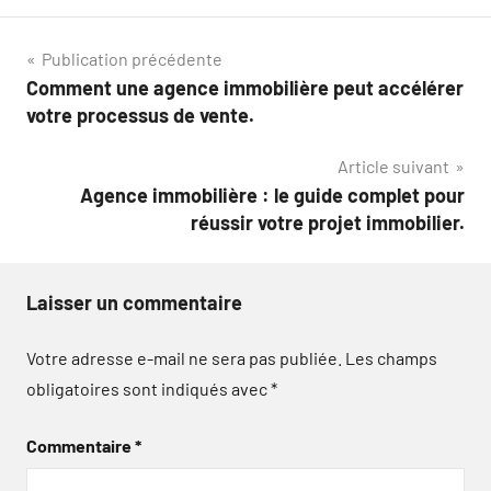
Navigation
Publication précédente
Comment une agence immobilière peut accélérer
de
votre processus de vente.
l’article
Article suivant
Agence immobilière : le guide complet pour
réussir votre projet immobilier.
Laisser un commentaire
Votre adresse e-mail ne sera pas publiée.
Les champs
obligatoires sont indiqués avec
*
Commentaire
*