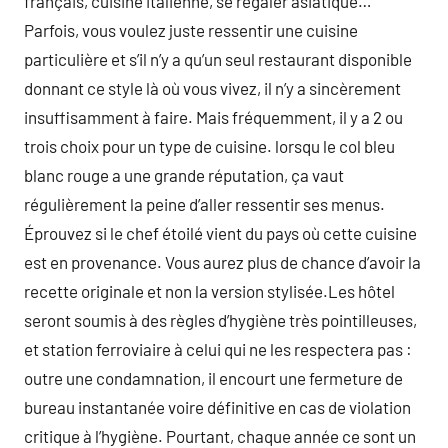
français, cuisine italienne, se régaler asiatique…
Parfois, vous voulez juste ressentir une cuisine
particulière et s’il n’y a qu’un seul restaurant disponible
donnant ce style là où vous vivez, il n’y a sincèrement
insuffisamment à faire. Mais fréquemment, il y a 2 ou
trois choix pour un type de cuisine. lorsqu le col bleu
blanc rouge a une grande réputation, ça vaut
régulièrement la peine d’aller ressentir ses menus.
Éprouvez si le chef étoilé vient du pays où cette cuisine
est en provenance. Vous aurez plus de chance d’avoir la
recette originale et non la version stylisée.Les hôtel
seront soumis à des règles d’hygiène très pointilleuses,
et station ferroviaire à celui qui ne les respectera pas :
outre une condamnation, il encourt une fermeture de
bureau instantanée voire définitive en cas de violation
critique à l’hygiène. Pourtant, chaque année ce sont un