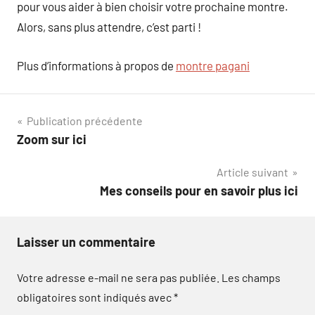
pour vous aider à bien choisir votre prochaine montre.
Alors, sans plus attendre, c’est parti !
Plus d’informations à propos de
montre pagani
Navigation
Publication précédente
Zoom sur ici
de
Article suivant
l’article
Mes conseils pour en savoir plus ici
Laisser un commentaire
Votre adresse e-mail ne sera pas publiée.
Les champs
obligatoires sont indiqués avec
*