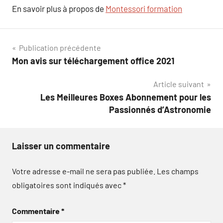
En savoir plus à propos de
Montessori formation
Navigation
Publication précédente
Mon avis sur téléchargement office 2021
de
Article suivant
l’article
Les Meilleures Boxes Abonnement pour les
Passionnés d’Astronomie
Laisser un commentaire
Votre adresse e-mail ne sera pas publiée.
Les champs
obligatoires sont indiqués avec
*
Commentaire
*