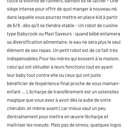
toute la volonté de l’univers, bambin va se tâcher – Une
siège intense pour offrir de quoi manger à nouveau né,
dans laquelle vous pourrez mettre en place kid à partir
de 6/8 , dès qu’il se tiendra stable – Un robot de cuisine
type Babycook ou Maxi Saveurs : quand bébé entamera
sa diversification alimentaire, le eau ne sera plus le seul
élément de ses repas. Un petit robot est de ce fait très
indispensables.Pour les mères qui bossent à la maison,
celui qui ont s’étudier à leurs fonctions tout en ayant
leur baby tout contre elle ou ceux qui ont juste
bénéficier de l’expérience final proche de vous maman-
enfant … L’écharpe de transfèrement est un ustensiles
magique que vous avez à avoir dès la aube de votre
chérubin, et même avant ( car mieux vaut un peu
d’entrainement pour mettre en œuvre l’écharpe et
maîtriser les noeuds. Mais pas de stress, quelques logos