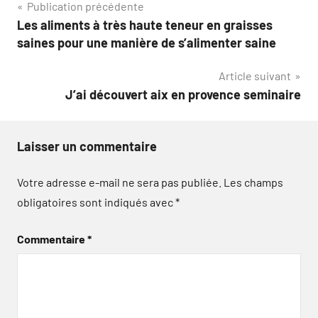
Navigation
Publication précédente
Les aliments à très haute teneur en graisses
de
saines pour une manière de s’alimenter saine
l’article
Article suivant
J’ai découvert aix en provence seminaire
Laisser un commentaire
Votre adresse e-mail ne sera pas publiée.
Les champs
obligatoires sont indiqués avec
*
Commentaire
*