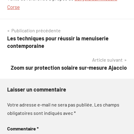
Corse
Navigation
Publication précédente
Les techniques pour réussir la menuiserie
de
contemporaine
l’article
Article suivant
Zoom sur protection solaire sur-mesure Ajaccio
Laisser un commentaire
Votre adresse e-mail ne sera pas publiée.
Les champs
obligatoires sont indiqués avec
*
Commentaire
*