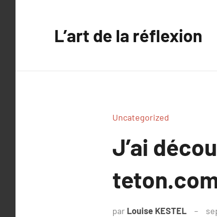
Aller
au
L’art de la réflexion
contenu
Uncategorized
J’ai déco
teton.com
par
Louise KESTEL
se