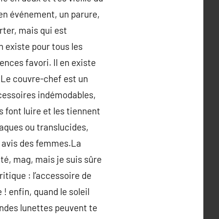
r en événement, un parure,
rter, mais qui est
n existe pour tous les
ences favori. Il en existe
 Le couvre-chef est un
Accessoires indémodables,
 font luire et les tiennent
paques ou translucides,
es avis des femmes.La
ité, mag, mais je suis sûre
ritique : l’accessoire de
 enfin, quand le soleil
andes lunettes peuvent te