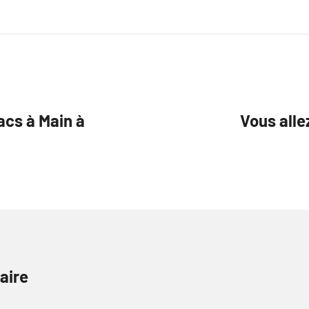
cs à Main à
Vous alle
aire