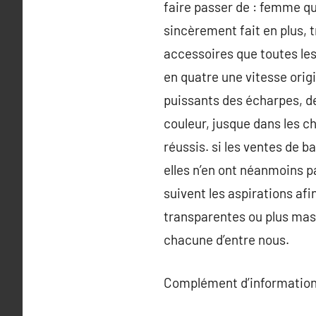
faire passer de : femme qui
sincèrement fait en plus, 
accessoires que toutes le
en quatre une vitesse origin
puissants des écharpes, de
couleur, jusque dans les c
réussis. si les ventes de 
elles n’en ont néanmoins pa
suivent les aspirations afi
transparentes ou plus mas
chacune d’entre nous.
Complément d’information