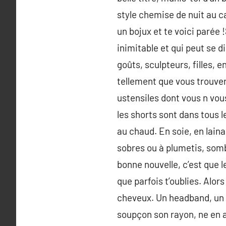
style chemise de nuit au ca
un bojux et te voici parée !
inimitable et qui peut se di
goûts, sculpteurs, filles, 
tellement que vous trouver
ustensiles dont vous n vou
les shorts sont dans tous le
au chaud. En soie, en lain
sobres ou à plumetis, somb
bonne nouvelle, c’est que l
que parfois t’oublies. Alor
cheveux. Un headband, un b
soupçon son rayon, ne en a