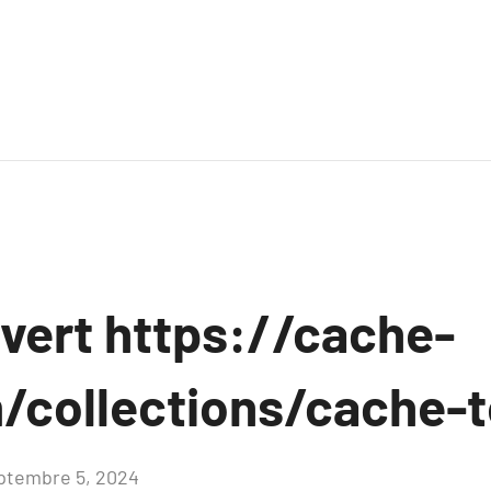
uvert https://cache-
/collections/cache-
ptembre 5, 2024
Aucun