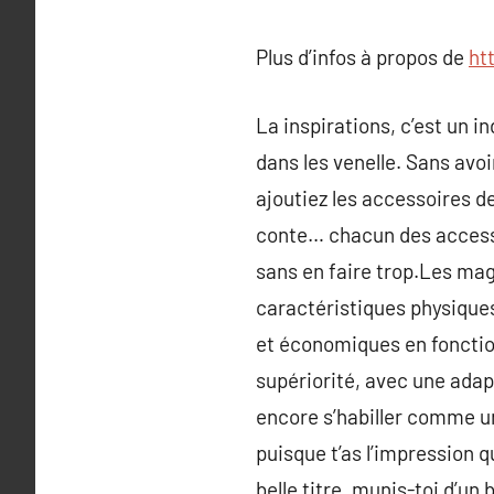
Plus d’infos à propos de
ht
La inspirations, c’est un in
dans les venelle. Sans avo
ajoutiez les accessoires d
conte… chacun des access
sans en faire trop.Les mag
caractéristiques physiques
et économiques en fonction
supériorité, avec une adap
encore s’habiller comme un
puisque t’as l’impression qu
belle titre, munis-toi d’un 