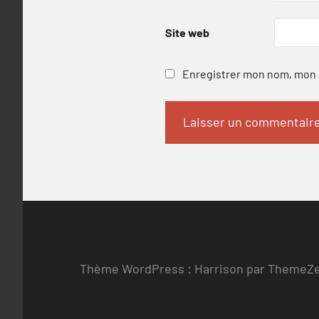
Site web
Enregistrer mon nom, mon e
Thème WordPress : Harrison par ThemeZ