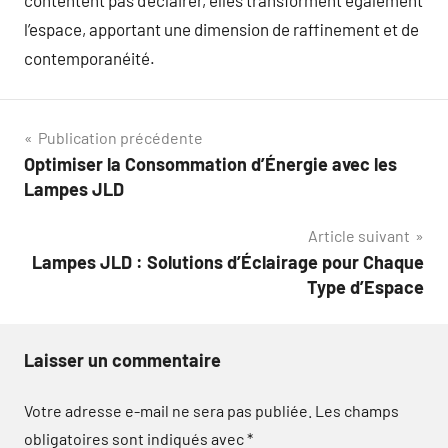
contentent pas d’éclairer, elles transforment également
l’espace, apportant une dimension de raffinement et de
contemporanéité.
Navigation
Publication précédente
Optimiser la Consommation d’Énergie avec les
de
Lampes JLD
l’article
Article suivant
Lampes JLD : Solutions d’Éclairage pour Chaque
Type d’Espace
Laisser un commentaire
Votre adresse e-mail ne sera pas publiée.
Les champs
obligatoires sont indiqués avec
*