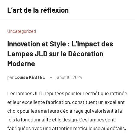
Aller
L’art de la réflexion
au
contenu
Uncategorized
Innovation et Style : L’Impact des
Lampes JLD sur la Décoration
Moderne
par
Louise KESTEL
août 16, 2024
Aucun
commentaire
Les lampes JLD, réputées pour leur esthétique raffinée
et leur excellente fabrication, constituent un excellent
choix pour les amateurs d’éclairage qui valorisent à la
fois la fonctionnalité et le design. Ces lampes sont
fabriquées avec une attention méticuleuse aux détails,