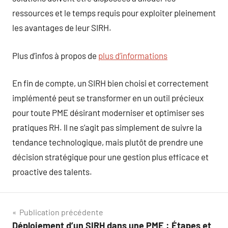
ressources et le temps requis pour exploiter pleinement
les avantages de leur SIRH.
Plus d’infos à propos de
plus d’informations
En fin de compte, un SIRH bien choisi et correctement
implémenté peut se transformer en un outil précieux
pour toute PME désirant moderniser et optimiser ses
pratiques RH. Il ne s’agit pas simplement de suivre la
tendance technologique, mais plutôt de prendre une
décision stratégique pour une gestion plus efficace et
proactive des talents.
Navigation
Publication précédente
Déploiement d’un SIRH dans une PME : Étapes et