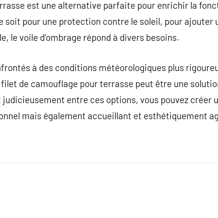
rasse est une alternative parfaite pour enrichir la foncti
e soit pour une protection contre le soleil, pour ajouter
ble, le voile d’ombrage répond à divers besoins.
onfrontés à des conditions météorologiques plus rigour
le filet de camouflage pour terrasse peut être une solu
t judicieusement entre ces options, vous pouvez créer 
ionnel mais également accueillant et esthétiquement ag