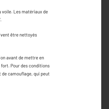
u voile. Les matériaux de
.
ivent être nettoyés
gion avant de mettre en
 fort. Pour des conditions
let de camouflage, qui peut