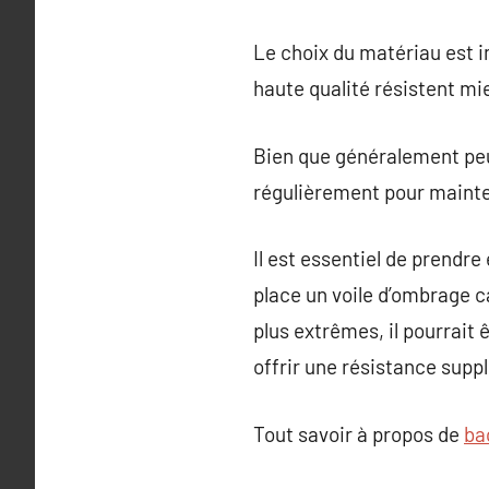
Le choix du matériau est im
haute qualité résistent mi
Bien que généralement peu
régulièrement pour mainten
Il est essentiel de prendr
place un voile d’ombrage c
plus extrêmes, il pourrait 
offrir une résistance supp
Tout savoir à propos de
ba