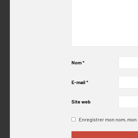
Nom
*
E-mail
*
Site web
Enregistrer mon nom, mon e