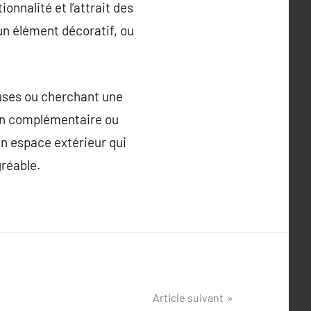
onnalité et l’attrait des
 un élément décoratif, ou
euses ou cherchant une
tion complémentaire ou
un espace extérieur qui
réable.
Article suivant