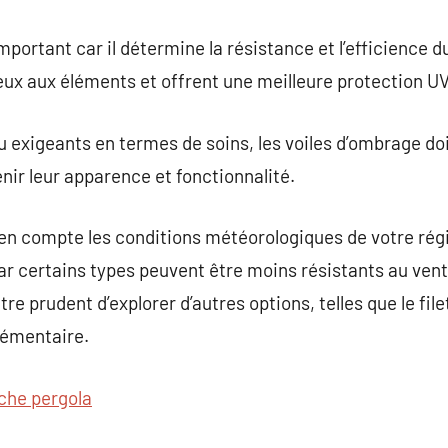
portant car il détermine la résistance et l’efficience d
eux aux éléments et offrent une meilleure protection UV
 exigeants en termes de soins, les voiles d’ombrage do
ir leur apparence et fonctionnalité.
e en compte les conditions météorologiques de votre ré
ar certains types peuvent être moins résistants au vent
être prudent d’explorer d’autres options, telles que le fi
lémentaire.
che pergola