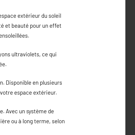
espace extérieur du soleil
ité et beauté pour un effet
ensoleillées.
ons ultraviolets, ce qui
ée.
on. Disponible en plusieurs
 votre espace extérieur.
ce. Avec un système de
nière ou à long terme, selon