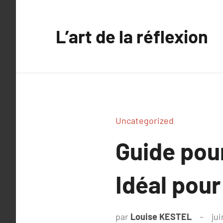
Aller
au
L’art de la réflexion
contenu
Uncategorized
Guide pou
Idéal pour
par
Louise KESTEL
jui