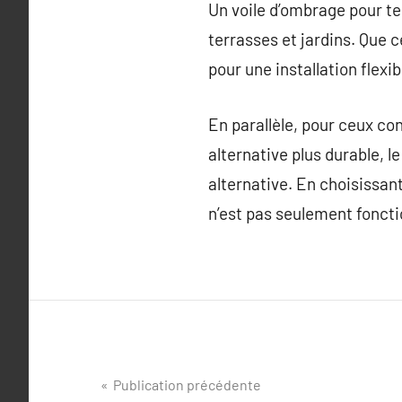
Un voile d’ombrage pour ter
terrasses et jardins. Que c
pour une installation flexi
En parallèle, pour ceux c
alternative plus durable, 
alternative. En choisissan
n’est pas seulement fonct
Navigation
Publication précédente