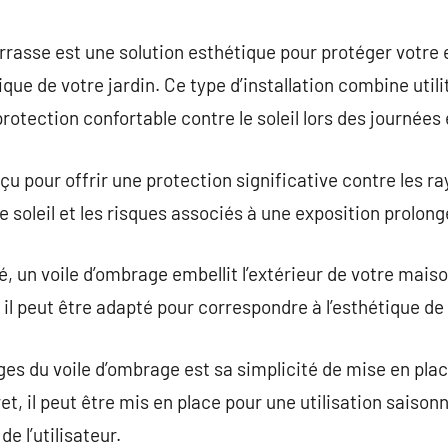
commentaire
rrasse est une solution esthétique pour protéger votre 
ique de votre jardin. Ce type d’installation combine util
otection confortable contre le soleil lors des journées 
u pour offrir une protection significative contre les ray
e soleil et les risques associés à une exposition prolong
é, un voile d’ombrage embellit l’extérieur de votre mais
, il peut être adapté pour correspondre à l’esthétique de
es du voile d’ombrage est sa simplicité de mise en pla
et, il peut être mis en place pour une utilisation saison
e l’utilisateur.