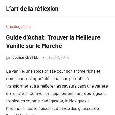
Aller
L’art de la réflexion
au
contenu
Uncategorized
Guide d’Achat: Trouver la Meilleure
Vanille sur le Marché
par
Louise KESTEL
août 2, 2024
Aucun
commentaire
La vanille, une épice prisée pour son arôme riche et
complexe, est appréciée pour son potentiel à
transformer et à améliorer les saveurs dans une variété
de recettes. Cultivée principalement dans des régions
tropicales comme Madagascar, le Mexique et
l’Indonésie, cette épice est dérivée des gousses de