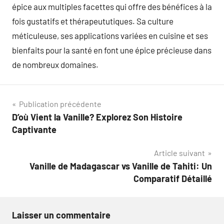
épice aux multiples facettes qui offre des bénéfices à la
fois gustatifs et thérapeututiques. Sa culture
méticuleuse, ses applications variées en cuisine et ses
bienfaits pour la santé en font une épice précieuse dans
de nombreux domaines.
Navigation
Publication précédente
D’où Vient la Vanille? Explorez Son Histoire
de
Captivante
l’article
Article suivant
Vanille de Madagascar vs Vanille de Tahiti: Un
Comparatif Détaillé
Laisser un commentaire