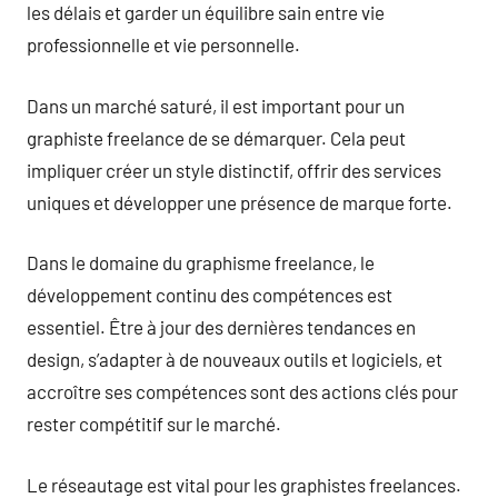
les délais et garder un équilibre sain entre vie
professionnelle et vie personnelle.
Dans un marché saturé, il est important pour un
graphiste freelance de se démarquer. Cela peut
impliquer créer un style distinctif, offrir des services
uniques et développer une présence de marque forte.
Dans le domaine du graphisme freelance, le
développement continu des compétences est
essentiel. Être à jour des dernières tendances en
design, s’adapter à de nouveaux outils et logiciels, et
accroître ses compétences sont des actions clés pour
rester compétitif sur le marché.
Le réseautage est vital pour les graphistes freelances.