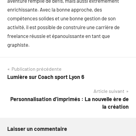
aventure remplie de défis, mais aussi extrêmement
enrichissante. Avec la bonne approche, des
compétences solides et une bonne gestion de son
activité, il est possible de construire une carrière de
freelance réussie et épanouissante en tant que
graphiste.
Navigation
Publication précédente
Lumière sur Coach sport Lyon 6
de
Article suivant
l’article
Personnalisation d’imprimés : La nouvelle ère de
la création
Laisser un commentaire