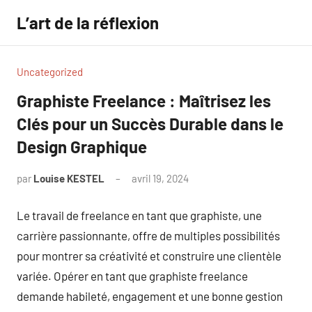
Aller
L’art de la réflexion
au
contenu
Uncategorized
Graphiste Freelance : Maîtrisez les
Clés pour un Succès Durable dans le
Design Graphique
par
Louise KESTEL
avril 19, 2024
Aucun
commentaire
Le travail de freelance en tant que graphiste, une
carrière passionnante, offre de multiples possibilités
pour montrer sa créativité et construire une clientèle
variée. Opérer en tant que graphiste freelance
demande habileté, engagement et une bonne gestion