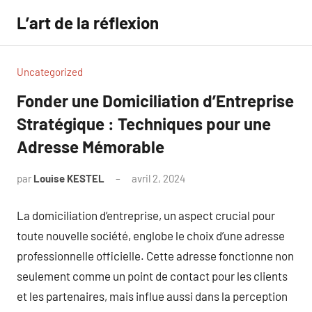
Aller
L’art de la réflexion
au
contenu
Uncategorized
Fonder une Domiciliation d’Entreprise
Stratégique : Techniques pour une
Adresse Mémorable
par
Louise KESTEL
avril 2, 2024
Aucun
commentaire
La domiciliation d’entreprise, un aspect crucial pour
toute nouvelle société, englobe le choix d’une adresse
professionnelle officielle. Cette adresse fonctionne non
seulement comme un point de contact pour les clients
et les partenaires, mais influe aussi dans la perception