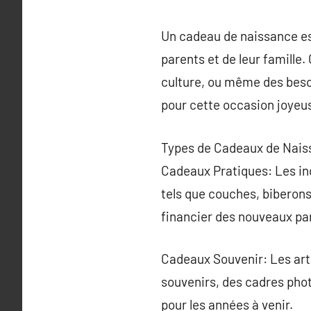
Un cadeau de naissance est
parents et de leur famille
culture, ou même des besoi
pour cette occasion joyeu
Types de Cadeaux de Nais
Cadeaux Pratiques: Les i
tels que couches, biberons
financier des nouveaux par
Cadeaux Souvenir: Les arti
souvenirs, des cadres phot
pour les années à venir.