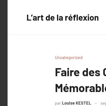
Aller
au
L’art de la réflexion
contenu
Uncategorized
Faire des
Mémorable
par
Louise KESTEL
se