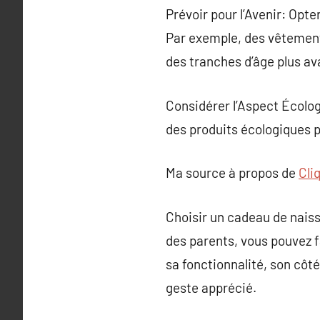
Prévoir pour l’Avenir: Opt
Par exemple, des vêtements
des tranches d’âge plus av
Considérer l’Aspect Écolog
des produits écologiques 
Ma source à propos de
Cli
Choisir un cadeau de naiss
des parents, vous pouvez f
sa fonctionnalité, son côt
geste apprécié.