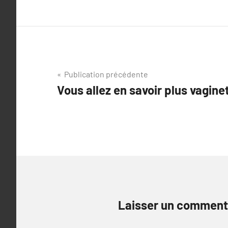
Navigation
Publication précédente
Vous allez en savoir plus vagine
de
l’article
Laisser un comment