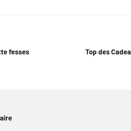
tte fesses
Top des Cadea
aire