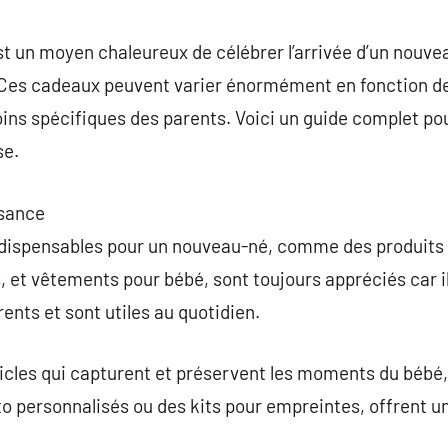
commentaire
 un moyen chaleureux de célébrer l’arrivée d’un nouvea
. Ces cadeaux peuvent varier énormément en fonction de
ns spécifiques des parents. Voici un guide complet pou
se.
sance
ndispensables pour un nouveau-né, comme des produits
, et vêtements pour bébé, sont toujours appréciés car i
ents et sont utiles au quotidien.
cles qui capturent et préservent les moments du bébé, 
o personnalisés ou des kits pour empreintes, offrent u