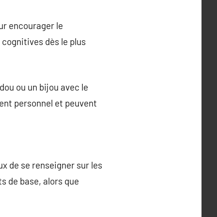
ur encourager le
 cognitives dès le plus
ou ou un bijou avec le
ent personnel et peuvent
ux de se renseigner sur les
s de base, alors que