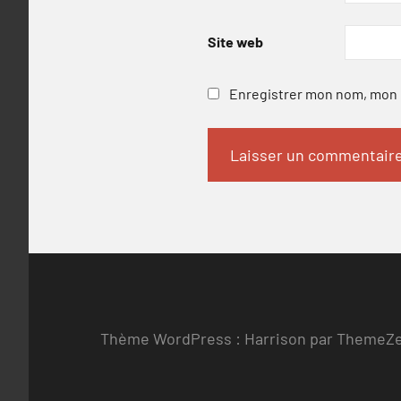
Site web
Enregistrer mon nom, mon e
Thème WordPress : Harrison par ThemeZ