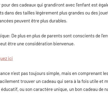
er pour des cadeaux qui grandiront avec l’enfant est éga
 dans des tailles légèrement plus grandes ou des jouet
ancées peuvent être plus durables.
ique: De plus en plus de parents sont conscients de l’e
peut être une considération bienvenue.
quez ici
ance n’est pas toujours simple, mais en comprenant les
acilement trouver un cadeau qui sera à la fois utile et 
é éducatif, ou son caractère unique, un bon cadeau de n