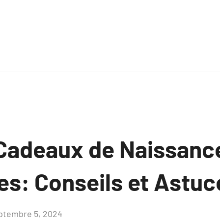
 Cadeaux de Naissanc
s: Conseils et Astuc
ptembre 5, 2024
Aucun