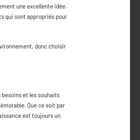
lement une excellente idée.
s qui sont appropriés pour
nvironnement, donc choisir
 besoins et les souhaits
mémorable. Que ce soit par
aissance est toujours un