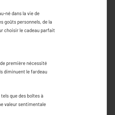
u-né dans la vie de
s goûts personnels, de la
r choisir le cadeau parfait
 de première nécessité
ls diminuent le fardeau
tels que des boîtes à
ne valeur sentimentale