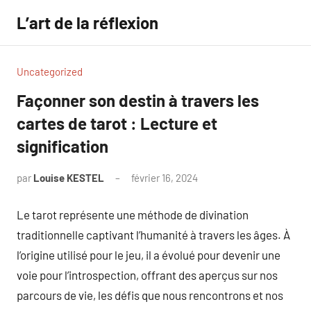
Aller
L’art de la réflexion
au
contenu
Uncategorized
Façonner son destin à travers les
cartes de tarot : Lecture et
signification
par
Louise KESTEL
février 16, 2024
Aucun
commentaire
Le tarot représente une méthode de divination
traditionnelle captivant l’humanité à travers les âges. À
l’origine utilisé pour le jeu, il a évolué pour devenir une
voie pour l’introspection, offrant des aperçus sur nos
parcours de vie, les défis que nous rencontrons et nos