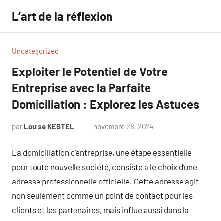
Aller
L’art de la réflexion
au
contenu
Uncategorized
Exploiter le Potentiel de Votre
Entreprise avec la Parfaite
Domiciliation : Explorez les Astuces
par
Louise KESTEL
novembre 28, 2024
Aucun
commentaire
La domiciliation d’entreprise, une étape essentielle
pour toute nouvelle société, consiste à le choix d’une
adresse professionnelle officielle. Cette adresse agit
non seulement comme un point de contact pour les
clients et les partenaires, mais influe aussi dans la