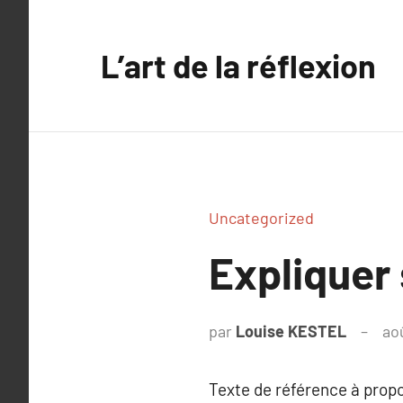
Aller
au
L’art de la réflexion
contenu
Uncategorized
Expliquer 
par
Louise KESTEL
ao
Texte de référence à prop