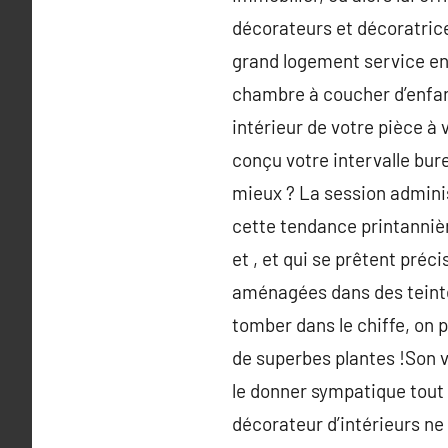
décorateurs et décoratrices
grand logement service ent
chambre à coucher d’enfan
intérieur de votre pièce à 
conçu votre intervalle bur
mieux ? La session admini
cette tendance printannièr
et , et qui se prêtent pr
aménagées dans des teintes
tomber dans le chiffe, on p
de superbes plantes !Son v
le donner sympatique tout e
décorateur d’intérieurs ne 