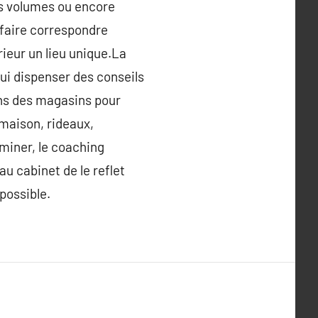
les volumes ou encore
 faire correspondre
rieur un lieu unique.La
lui dispenser des conseils
ans des magasins pour
 maison, rideaux,
miner, le coaching
au cabinet de le reflet
possible.