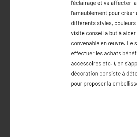
l’éclairage et va affecter
l’ameublement pour créer u
différents styles, couleur
visite conseil a but à aide
convenable en œuvre. Le s
effectuer les achats bénéfi
accessoires etc. ), en s’a
décoration consiste à déter
pour proposer la embelliss