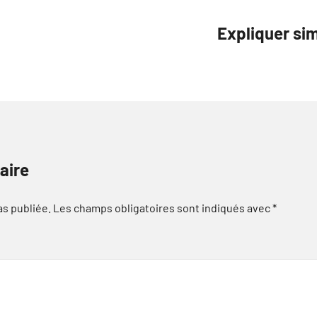
Expliquer si
aire
as publiée.
Les champs obligatoires sont indiqués avec
*