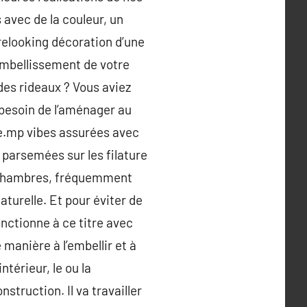
 avec de la couleur, un
relooking décoration d’une
embellissement de votre
 des rideaux ? Vous aviez
 besoin de l’aménager au
de.mp vibes assurées avec
 parsemées sur les filature
es chambres, fréquemment
turelle. Et pour éviter de
onctionne à ce titre avec
manière à l’embellir et à
ntérieur, le ou la
struction. Il va travailler