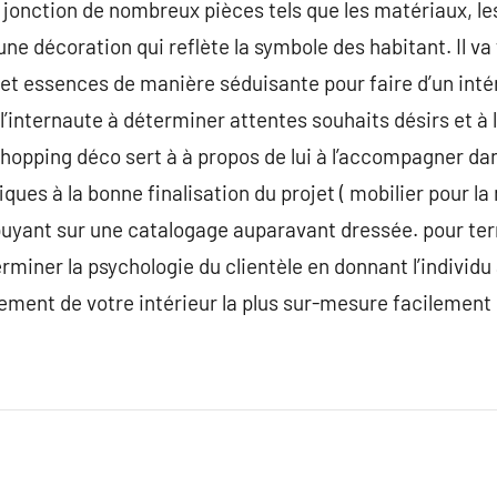
 la jonction de nombreux pièces tels que les matériaux, 
ne décoration qui reflète la symbole des habitant. Il va
s et essences de manière séduisante pour faire d’un inté
r l’internaute à déterminer attentes souhaits désirs et à 
hopping déco sert à à propos de lui à l’accompagner d
ques à la bonne finalisation du projet ( mobilier pour la
ppuyant sur une catalogage auparavant dressée. pour ter
miner la psychologie du clientèle en donnant l’individu 
ement de votre intérieur la plus sur-mesure facilement 