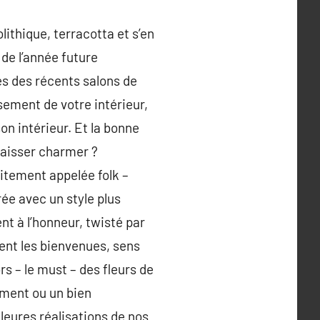
ithique, terracotta et s’en
de l’année future
es des récents salons de
ement de votre intérieur,
on intérieur. Et la bonne
 laisser charmer ?
itement appelée folk –
ée avec un style plus
nt à l’honneur, twisté par
ent les bienvenues, sens
s – le must – des fleurs de
ement ou un bien
lleures réalisations de nos