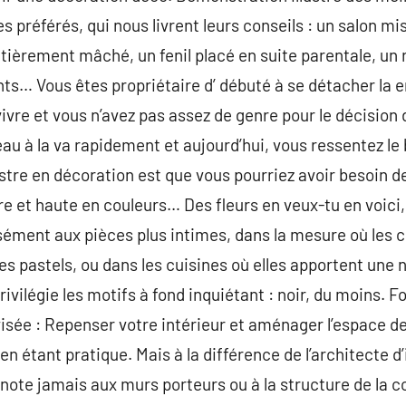
 préférés, qui nous livrent leurs conseils : un salon mis
ièrement mâché, un fenil placé en suite parentale, un 
ts… Vous êtes propriétaire d’ débuté à se détacher la 
vivre et vous n’avez pas assez de genre pour le décision
eau à la va rapidement et aujourd’hui, vous ressentez le
stre en décoration est que vous pourriez avoir besoin 
e et haute en couleurs… Des fleurs en veux-tu en voici,
écisément aux pièces plus intimes, dans la mesure où l
 pastels, ou dans les cuisines où elles apportent une na
rivilégie les motifs à fond inquiétant : noir, du moins. F
isée : Repenser votre intérieur et aménager l’espace de 
n étant pratique. Mais à la différence de l’architecte d’i
note jamais aux murs porteurs ou à la structure de la con