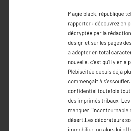
Magie black, république tch
rapporter : découvrez en p
décryptée par la rédaction
design et sur les pages de
à adopter en total caractèr
nouvelle, c’est qu’il y en 
Plébiscitée depuis déjà pl
commençait à s’essoufler. 
confidentiel toutefois tout
des imprimés tribaux. Les 
manquer l’incontournable n
désert.Les décorateurs so
immobilier, ou alors lui of