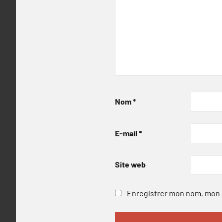
Nom
*
E-mail
*
Site web
Enregistrer mon nom, mon e