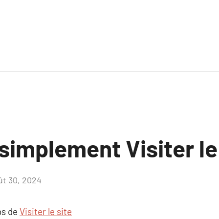
simplement Visiter le
ût 30, 2024
Aucun
commentaire
os de
Visiter le site