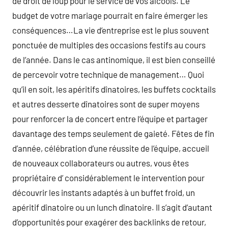
de droit de loup pour le service de vos alcools. Le
budget de votre mariage pourrait en faire émerger les
conséquences…La vie d’entreprise est le plus souvent
ponctuée de multiples des occasions festifs au cours
de l’année. Dans le cas antinomique, il est bien conseillé
de percevoir votre technique de management… Quoi
qu’il en soit, les apéritifs dînatoires, les buffets cocktails
et autres desserte dînatoires sont de super moyens
pour renforcer la de concert entre l’équipe et partager
davantage des temps seulement de gaieté. Fêtes de fin
d’année, célébration d’une réussite de l’équipe, accueil
de nouveaux collaborateurs ou autres, vous êtes
propriétaire d’ considérablement le intervention pour
découvrir les instants adaptés à un buffet froid, un
apéritif dînatoire ou un lunch dînatoire. Il s’agit d’autant
d’opportunités pour exagérer des backlinks de retour,