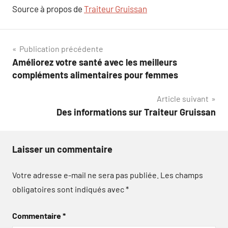
Source à propos de
Traiteur Gruissan
Navigation
Publication précédente
Améliorez votre santé avec les meilleurs
de
compléments alimentaires pour femmes
l’article
Article suivant
Des informations sur Traiteur Gruissan
Laisser un commentaire
Votre adresse e-mail ne sera pas publiée.
Les champs
obligatoires sont indiqués avec
*
Commentaire
*