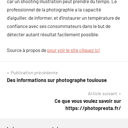
car un shooting illustration peut prendre du temps. Le
professionnel de la photographie a la capacité
d’aiguiller, de informer, et d’instaurer un température de
confiance avec ses consommateurs dans le but de
détecter autant résultat facilement possible.
Source à propos de
pour voir le site cliquez ici
Navigation
Publication précédente
Des informations sur photographe toulouse
de
Article suivant
l’article
Ce que vous voulez savoir sur
https://photopresta.fr/