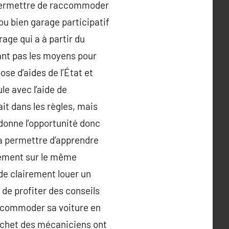
nt permettre de raccommoder
u bien garage participatif
rage qui a à partir du
yant pas les moyens pour
se d’aides de l’État et
le avec l’aide de
it dans les règles, mais
 donne l’opportunité donc
 va permettre d’apprendre
quement sur le même
e de clairement louer un
 de profiter des conseils
raccommoder sa voiture en
cachet des mécaniciens ont