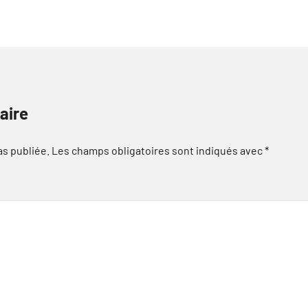
aire
as publiée.
Les champs obligatoires sont indiqués avec
*