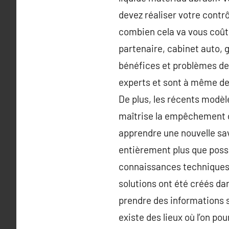
devez réaliser votre contrô
combien cela va vous coûte
partenaire, cabinet auto, 
bénéfices et problèmes de
experts et sont à même de
De plus, les récents modèl
maîtrise la empêchement d
apprendre une nouvelle savo
entièrement plus que poss
connaissances techniques a
solutions ont été créés dan
prendre des informations su
existe des lieux où l’on po