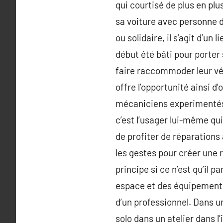
qui courtisé de plus en pl
sa voiture avec personne 
ou solidaire, il s’agit d’un
début été bâti pour porter
faire raccommoder leur véh
offre l’opportunité ainsi 
mécaniciens experimentés qu
c’est l’usager lui-même qu
de profiter de réparations
les gestes pour créer une 
principe si ce n’est qu’il 
espace et des équipements, 
d’un professionnel. Dans u
solo dans un atelier dans 