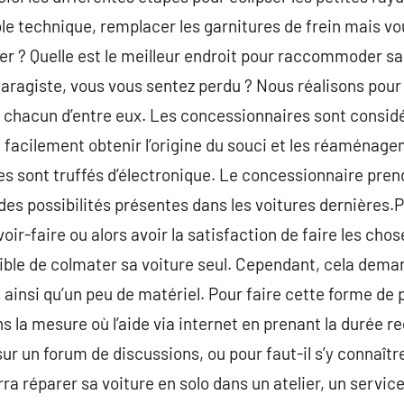
le technique, remplacer les garnitures de frein mais vou
r ? Quelle est le meilleur endroit pour raccommoder sa
garagiste, vous vous sentez perdu ? Nous réalisons pour 
 chacun d’entre eux. Les concessionnaires sont considé
 facilement obtenir l’origine du souci et les réaménag
es sont truffés d’électronique. Le concessionnaire prend
es possibilités présentes dans les voitures dernières.
ir-faire ou alors avoir la satisfaction de faire les chos
ible de colmater sa voiture seul. Cependant, cela dema
insi qu’un peu de matériel. Pour faire cette forme de 
s la mesure où l’aide via internet en prenant la durée re
r un forum de discussions, ou pour faut-il s’y connaître
urra réparer sa voiture en solo dans un atelier, un serv