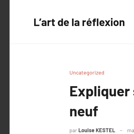
Aller
au
L’art de la réflexion
contenu
Uncategorized
Expliquer
neuf
par
Louise KESTEL
ma