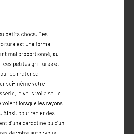
ou petits chocs. Ces
voiture est une forme
ent mal proportionné, au
 ces petites griffures et
pour colmater sa
rer soi-même votre
serie, la vous voilà seule
 voient lorsque les rayons
. Ainsi, pour racler des
vent d’une barbotine ou d’un
ures de votre auto :Vous