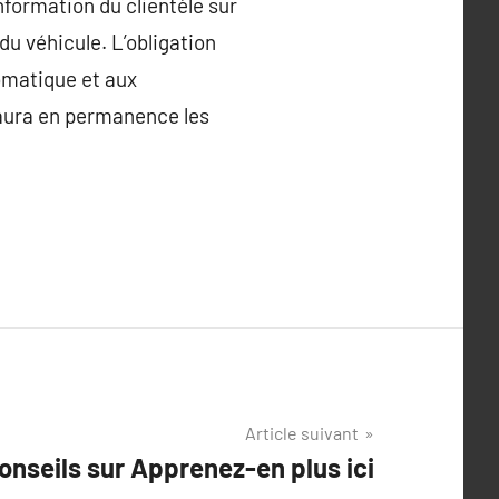
nformation du clientèle sur
 du véhicule. L’obligation
tomatique et aux
 saura en permanence les
Article suivant
onseils sur Apprenez-en plus ici