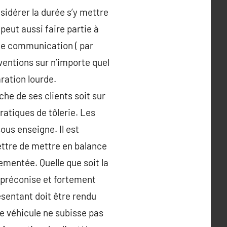
idérer la durée s’y mettre
peut aussi faire partie à
 de communication ( par
rventions sur n’importe quel
aration lourde.
he de ses clients soit sur
ratiques de tôlerie. Les
ous enseigne. Il est
ettre de mettre en balance
ementée. Quelle que soit la
 préconise et fortement
sentant doit être rendu
e véhicule ne subisse pas