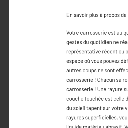
En savoir plus à propos de
Votre carrosserie est au qu
gestes du quotidien ne réa
représentative récent ou b
espace où vous pouvez défi
autres coups ne sont effec
carrosserie ! Chacun sa r
carrosserie ! Une rayure su
couche touchée est celle d
du soleil tapent sur votre v
rayures superficielles, vou
liquide matériau abrasif. V