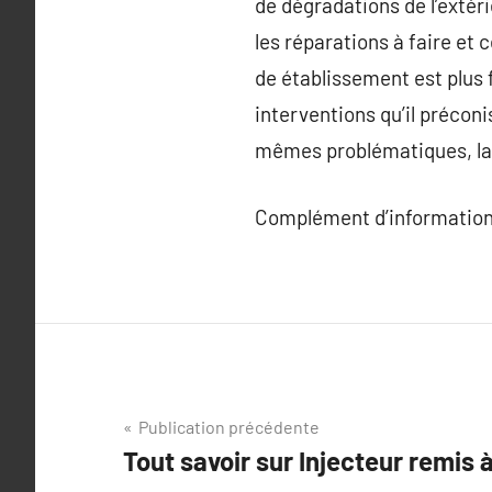
de dégradations de l’extéri
les réparations à faire et c
de établissement est plus 
interventions qu’il préconi
mêmes problématiques, la 
Complément d’information
Navigation
Publication précédente
Tout savoir sur Injecteur remis 
de