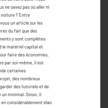
s ne savez pas où aller ni
 voiture ? Entre
vous un article sur les
rés du fait que des
ements y sont complètes.
 le matériel capital et
Pour faire des économies,
es par soi-même, il est
nde certaines
projet, des nombreux
garder des tutoriels et de
 un minimal. Sinon, il
ice en considérablement élan