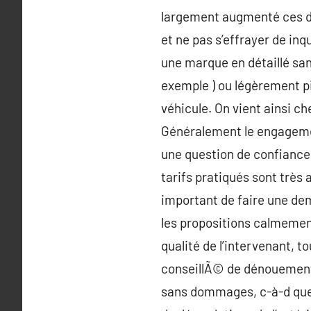
largement augmenté ces der
et ne pas s’effrayer de inq
une marque en détaillé sa
exemple ) ou légèrement pig
véhicule. On vient ainsi ch
Généralement le engagement
une question de confiance. 
tarifs pratiqués sont très 
important de faire une dem
les propositions calmement
qualité de l’intervenant, 
conseillÃ© de dénouement.
sans dommages, c-à-d que l