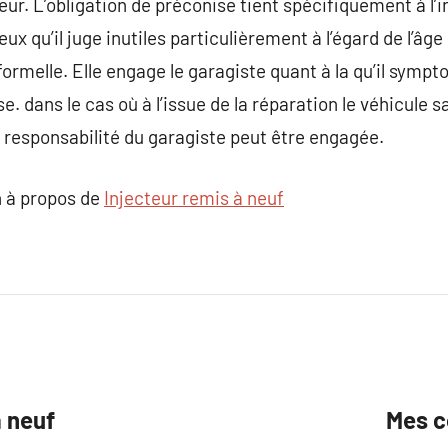
eur. L’obligation de préconise tient spécifiquement à l’i
eux qu’il juge inutiles particulièrement à l’égard de l’âge
formelle. Elle engage le garagiste quant à la qu’il symp
se. dans le cas où à l’issue de la réparation le véhicule
responsabilité du garagiste peut être engagée.
 à propos de
Injecteur remis à neuf
à neuf
Mes c