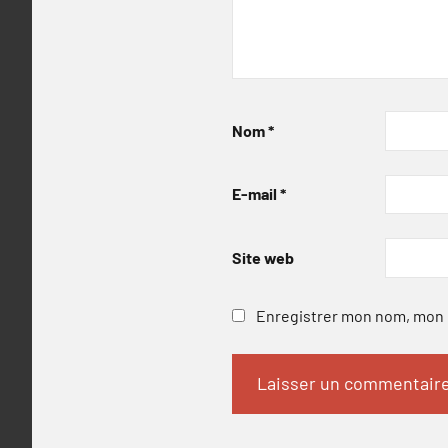
Nom
*
E-mail
*
Site web
Enregistrer mon nom, mon e