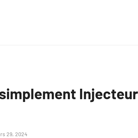
 simplement Injecteur
rs 29, 2024
Aucun