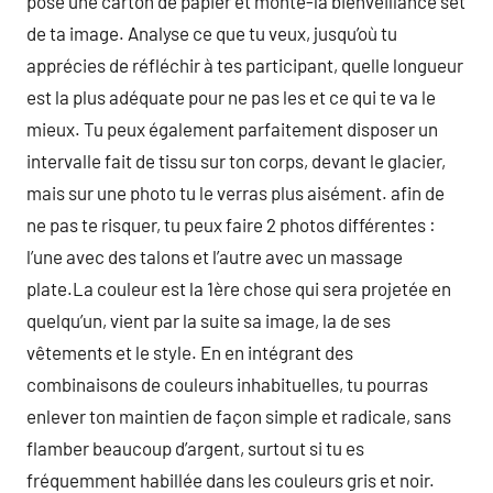
pose une carton de papier et monte-la bienveillance set
de ta image. Analyse ce que tu veux, jusqu’où tu
apprécies de réfléchir à tes participant, quelle longueur
est la plus adéquate pour ne pas les et ce qui te va le
mieux. Tu peux également parfaitement disposer un
intervalle fait de tissu sur ton corps, devant le glacier,
mais sur une photo tu le verras plus aisément. afin de
ne pas te risquer, tu peux faire 2 photos différentes :
l’une avec des talons et l’autre avec un massage
plate.La couleur est la 1ère chose qui sera projetée en
quelqu’un, vient par la suite sa image, la de ses
vêtements et le style. En en intégrant des
combinaisons de couleurs inhabituelles, tu pourras
enlever ton maintien de façon simple et radicale, sans
flamber beaucoup d’argent, surtout si tu es
fréquemment habillée dans les couleurs gris et noir.