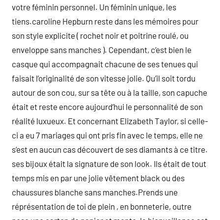
votre féminin personnel. Un féminin unique, les
tiens.caroline Hepburn reste dans les mémoires pour
son style explicite ( rochet noir et poitrine roulé, ou
enveloppe sans manches ). Cependant, c’est bien le
casque qui accompagnait chacune de ses tenues qui
faisait l’originalité de son vitesse jolie. Qu’il soit tordu
autour de son cou, sur sa tête ou à la taille, son capuche
était et reste encore aujourd’hui le personnalité de son
réalité luxueux. Et concernant Elizabeth Taylor, si celle-
ci a eu 7 mariages qui ont pris fin avec le temps, elle ne
s’est en aucun cas découvert de ses diamants à ce titre.
ses bijoux était la signature de son look. Ils était de tout
temps mis en par une jolie vêtement black ou des
chaussures blanche sans manches.Prends une
réprésentation de toi de plein , en bonneterie, outre