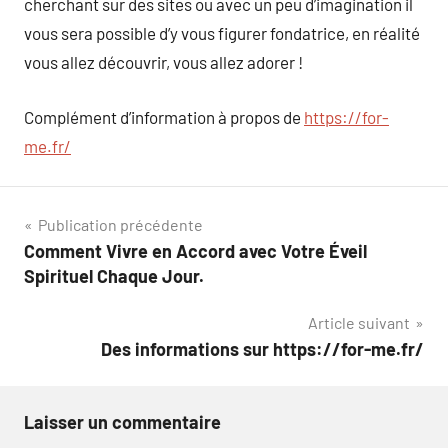
cherchant sur des sites ou avec un peu d’imagination il
vous sera possible d’y vous figurer fondatrice, en réalité
vous allez découvrir, vous allez adorer !
Complément d’information à propos de
https://for-
me.fr/
Navigation
Publication précédente
Comment Vivre en Accord avec Votre Éveil
de
Spirituel Chaque Jour.
l’article
Article suivant
Des informations sur https://for-me.fr/
Laisser un commentaire