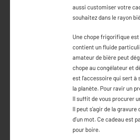
aussi customiser votre cad
souhaitez dans le rayon biè
Une chope frigorifique est
contient un fluide particul
amateur de bière peut dégus
chope au congélateur et dès
est l’accessoire qui sert à
la planète. Pour ravir un p
Il suffit de vous procurer
Il peut s’agir de la gravur
d’un mot. Ce cadeau est pa
pour boire.