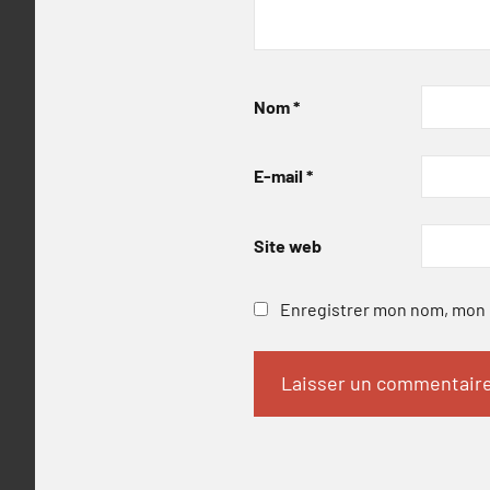
Nom
*
E-mail
*
Site web
Enregistrer mon nom, mon e