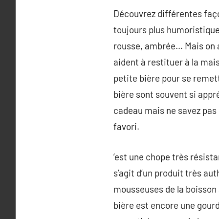
Découvrez différentes faço
toujours plus humoristiques
rousse, ambrée… Mais on a
aident à restituer à la mai
petite bière pour se remet
bière sont souvent si appr
cadeau mais ne savez pas 
favori.
’est une chope très résista
s’agit d’un produit très au
mousseuses de la boisson a
bière est encore une gourd