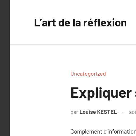
Aller
au
L’art de la réflexion
contenu
Uncategorized
Expliquer
par
Louise KESTEL
ao
Complément d’information