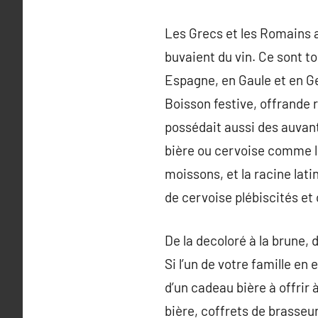
Les Grecs et les Romains as
buvaient du vin. Ce sont to
Espagne, en Gaule et en Ge
Boisson festive, offrande 
possédait aussi des auvant
bière ou cervoise comme le
moissons, et la racine lati
de cervoise plébiscités et
De la decoloré à la brune,
Si l’un de votre famille en
d’un cadeau bière à offrir
bière, coffrets de brasseur