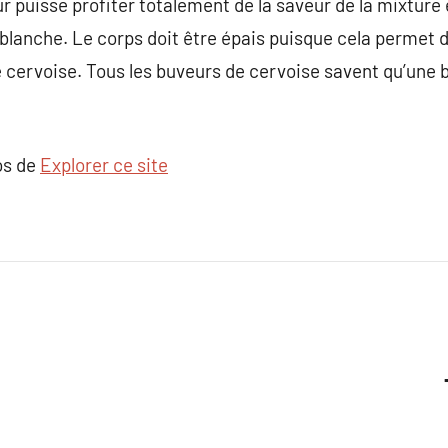
r puisse profiter totalement de la saveur de la mixture e
lanche. Le corps doit être épais puisque cela permet 
 cervoise. Tous les buveurs de cervoise savent qu’une 
os de
Explorer ce site