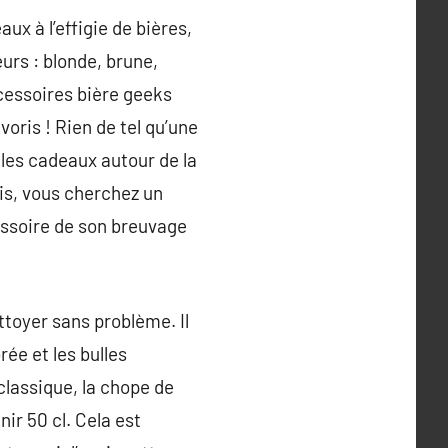
x à l’effigie de bières,
urs : blonde, brune,
cessoires bière geeks
voris ! Rien de tel qu’une
 les cadeaux autour de la
is, vous cherchez un
essoire de son breuvage
ettoyer sans problème. Il
rée et les bulles
lassique, la chope de
ir 50 cl. Cela est