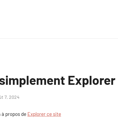
 simplement Explorer 
ût 7, 2024
Aucun
commentaire
 à propos de
Explorer ce site