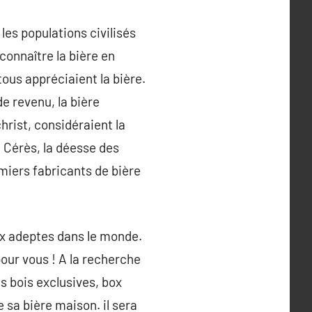
les populations civilisés
connaître la bière en
ous appréciaient la bière.
e revenu, la bière
rist, considéraient la
 Cérès, la déesse des
emiers fabricants de bière
eux adeptes dans le monde.
pour vous ! A la recherche
s bois exclusives, box
e sa bière maison. il sera