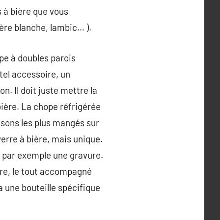
s à bière que vous
ière blanche, lambic… ).
pe à doubles parois
 tel accessoire, un
n. Il doit juste mettre la
 bière. La chope réfrigérée
issons les plus mangés sur
 verre à bière, mais unique.
nt par exemple une gravure.
aire, le tout accompagné
a une bouteille spécifique