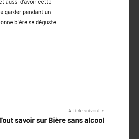
t aussi d’avoir cette
de garder pendant un
bonne bière se déguste
Article suivant
Tout savoir sur Bière sans alcool