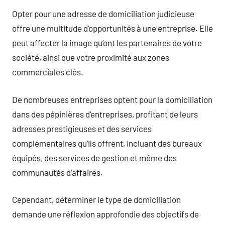
Opter pour une adresse de domiciliation judicieuse
offre une multitude d’opportunités à une entreprise. Elle
peut affecter la image qu’ont les partenaires de votre
société, ainsi que votre proximité aux zones
commerciales clés.
De nombreuses entreprises optent pour la domiciliation
dans des pépinières d’entreprises, profitant de leurs
adresses prestigieuses et des services
complémentaires qu’ils offrent, incluant des bureaux
équipés, des services de gestion et même des
communautés d’affaires.
Cependant, déterminer le type de domiciliation
demande une réflexion approfondie des objectifs de