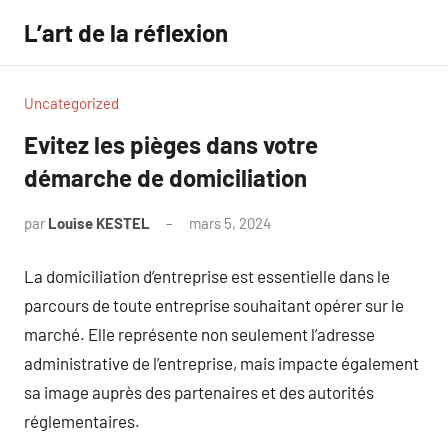
Aller
L’art de la réflexion
au
contenu
Uncategorized
Evitez les pièges dans votre
démarche de domiciliation
par
Louise KESTEL
mars 5, 2024
Aucun
commentaire
La domiciliation d’entreprise est essentielle dans le
parcours de toute entreprise souhaitant opérer sur le
marché. Elle représente non seulement l’adresse
administrative de l’entreprise, mais impacte également
sa image auprès des partenaires et des autorités
réglementaires.