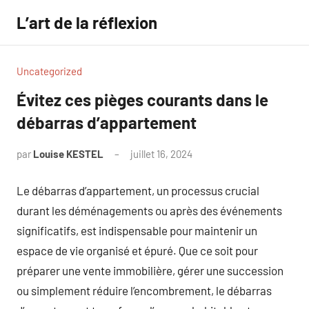
Aller
L’art de la réflexion
au
contenu
Uncategorized
Évitez ces pièges courants dans le
débarras d’appartement
par
Louise KESTEL
juillet 16, 2024
Aucun
commentaire
Le débarras d’appartement, un processus crucial
durant les déménagements ou après des événements
significatifs, est indispensable pour maintenir un
espace de vie organisé et épuré. Que ce soit pour
préparer une vente immobilière, gérer une succession
ou simplement réduire l’encombrement, le débarras