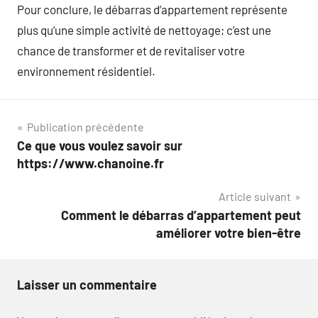
Pour conclure, le débarras d’appartement représente
plus qu’une simple activité de nettoyage; c’est une
chance de transformer et de revitaliser votre
environnement résidentiel.
Navigation
Publication précédente
Ce que vous voulez savoir sur
de
https://www.chanoine.fr
l’article
Article suivant
Comment le débarras d’appartement peut
améliorer votre bien-être
Laisser un commentaire