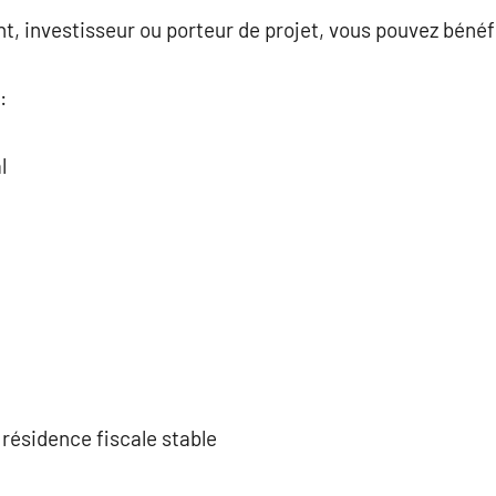
, investisseur ou porteur de projet, vous pouvez bénéfi
:
l
résidence fiscale stable