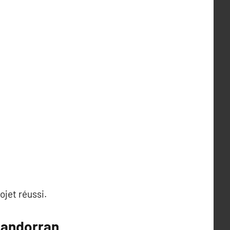
ojet réussi.
t andorran