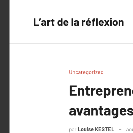
Aller
au
L’art de la réflexion
contenu
Uncategorized
Entreprene
avantages
par
Louise KESTEL
ao