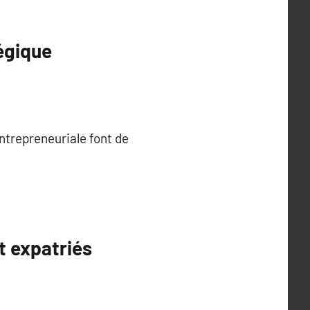
tégique
ntrepreneuriale font de
t expatriés