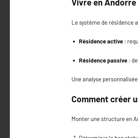
Vivre en Andorre 
Le système de résidence a
Résidence active
: req
Résidence passive
: de
Une analyse personnalisé
Comment créer un
Monter une structure en A
Déterminer le bon statu