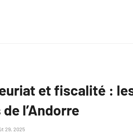
uriat et fiscalité : le
 de l’Andorre
ût 29, 2025
Aucun