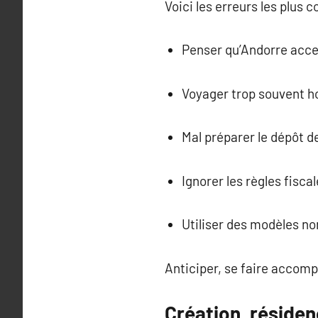
Voici les erreurs les plus c
Penser qu’Andorre accep
Voyager trop souvent ho
Mal préparer le dépôt de
Ignorer les règles fisca
Utiliser des modèles n
Anticiper, se faire accompa
Création, résidenc