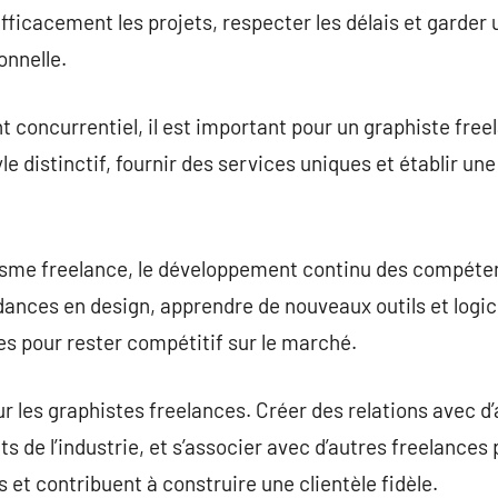
ficacement les projets, respecter les délais et garder u
onnelle.
oncurrentiel, il est important pour un graphiste freel
yle distinctif, fournir des services uniques et établir 
sme freelance, le développement continu des compétenc
ances en design, apprendre de nouveaux outils et logici
s pour rester compétitif sur le marché.
ur les graphistes freelances. Créer des relations avec d
s de l’industrie, et s’associer avec d’autres freelances
 et contribuent à construire une clientèle fidèle.