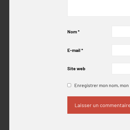
Nom
*
E-mail
*
Site web
Enregistrer mon nom, mon e