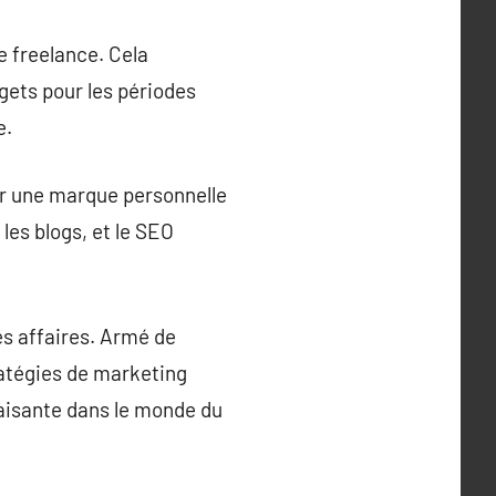
e freelance. Cela
dgets pour les périodes
e.
er une marque personnelle
les blogs, et le SEO
es affaires. Armé de
ratégies de marketing
faisante dans le monde du