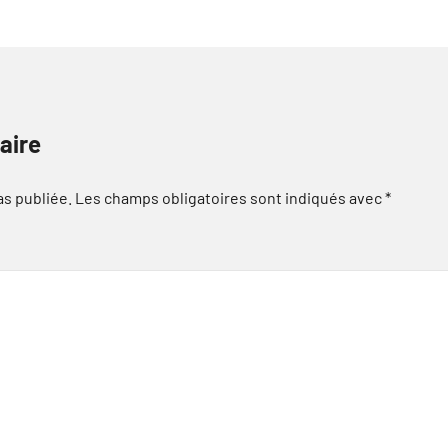
aire
as publiée.
Les champs obligatoires sont indiqués avec
*