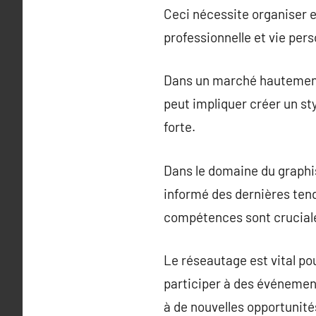
Ceci nécessite organiser ef
professionnelle et vie pers
Dans un marché hautement c
peut impliquer créer un st
forte.
Dans le domaine du graphi
informé des dernières tend
compétences sont cruciale
Le réseautage est vital po
participer à des événement
à de nouvelles opportunités