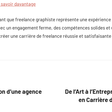
 savoir davantage
ant que freelance graphiste représente une expérience 
vec un engagement ferme, des compétences solides et 
e créer une carrière de freelance réussie et satisfaisant
ion d’une agence
De l’Art à l’Entre
en Carrière 