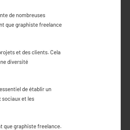
ésente de nombreuses
ant que graphiste freelance
rojets et des clients. Cela
une diversité
essentiel de établir un
x sociaux et les
nt que graphiste freelance.