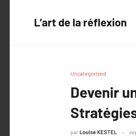
Aller
au
L’art de la réflexion
contenu
Uncategorized
Devenir un
Stratégies
par
Louise KESTEL
se