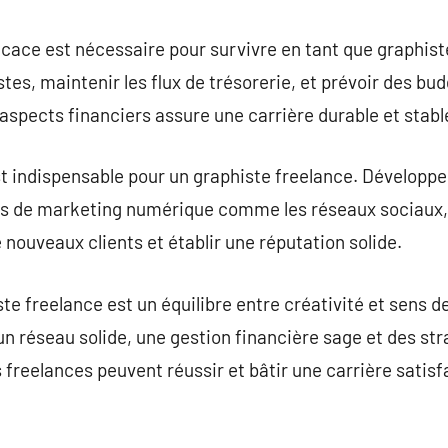
icace est nécessaire pour survivre en tant que graphist
tes, maintenir les flux de trésorerie, et prévoir des bu
 aspects financiers assure une carrière durable et stabl
t indispensable pour un graphiste freelance. Développ
ies de marketing numérique comme les réseaux sociaux, 
 nouveaux clients et établir une réputation solide.
te freelance est un équilibre entre créativité et sens d
 réseau solide, une gestion financière sage et des st
s freelances peuvent réussir et bâtir une carrière satis