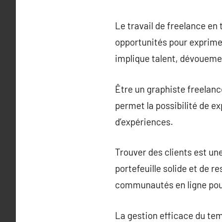
Le travail de freelance en
opportunités pour exprimer 
implique talent, dévouemen
Être un graphiste freelance
permet la possibilité de e
d’expériences.
Trouver des clients est une
portefeuille solide et de r
communautés en ligne pour
La gestion efficace du tem