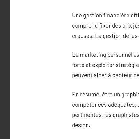
Une gestion financière eff
comprend fixer des prix jus
creuses. La gestion de les
Le marketing personnel es
forte et exploiter stratég
peuvent aider à capteur de
En résumé, être un graphis
compétences adéquates, un
pertinentes, les graphiste
design.