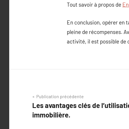
Tout savoir à propos de
En
En conclusion, opérer en t
pleine de récompenses. A
activité, il est possible d
Navigation
Publication précédente
Les avantages clés de l’utilisat
de
immobilière.
l’article