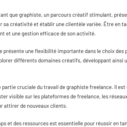
commentaire
 tant que graphiste, un parcours créatif stimulant, pr
sa créativité et établir une clientèle variée. Être en t
t et une gestion efficace de son activité.
 présente une flexibilité importante dans le choix des p
xplorer différents domaines créatifs, développant ainsi 
 partie cruciale du travail de graphiste freelance. Il est 
ester visible sur les plateformes de freelance, les réseau
 attirer de nouveaux clients.
ps et des ressources est essentielle pour réussir en ta