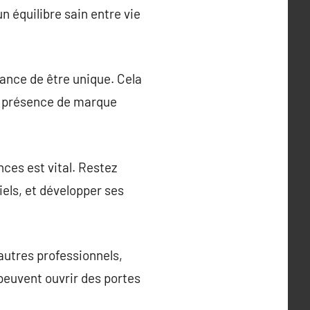
n équilibre sain entre vie
ance de être unique. Cela
une présence de marque
es est vital. Restez
els, et développer ses
’autres professionnels,
 peuvent ouvrir des portes