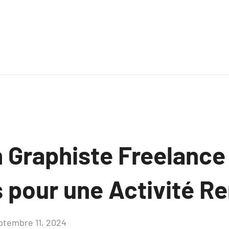
 Graphiste Freelance 
 pour une Activité R
ptembre 11, 2024
Aucun