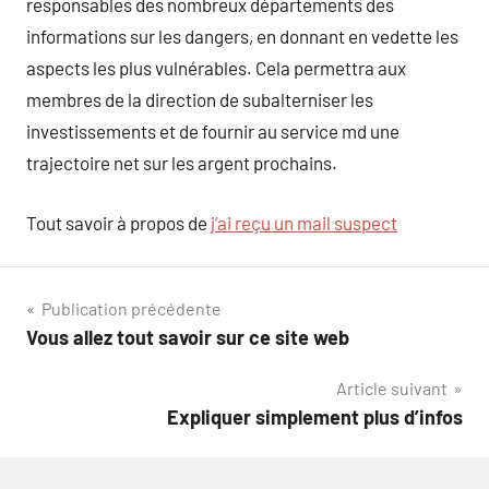
responsables des nombreux départements des
informations sur les dangers, en donnant en vedette les
aspects les plus vulnérables. Cela permettra aux
membres de la direction de subalterniser les
investissements et de fournir au service md une
trajectoire net sur les argent prochains.
Tout savoir à propos de
j’ai reçu un mail suspect
Navigation
Publication précédente
Vous allez tout savoir sur ce site web
de
Article suivant
l’article
Expliquer simplement plus d’infos